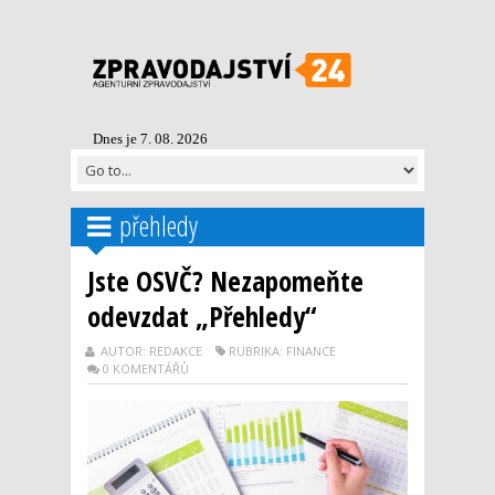
Dnes je 7. 08. 2026
přehledy
Jste OSVČ? Nezapomeňte
odevzdat „Přehledy“
AUTOR: REDAKCE
RUBRIKA: FINANCE
0 KOMENTÁŘŮ