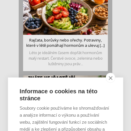
Rajčata, borůvky nebo ořechy. Potraviny,
které v létě pomáhají hormonům a ulevuj [...]
Léto je ideálním časem dopřát hormonům
malý restart. Čerstvé ovoce, zelenina nebo
luštěniny jsou práv...
Informace o cookies na této
stránce
Soubory cookie používáme ke shromažďování
a analýze informací o výkonu a používání
webu, zajištění fungování funkcí ze sociálních
médií a ke zlepšení a přizpůsobení obsahu a
Je jen pro sportovce, přiberu po něm a ve