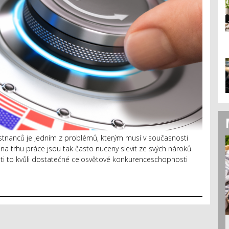
stnanců je jedním z problémů, kterým musí v současnosti
i na trhu práce jsou tak často nuceny slevit ze svých nároků.
i to kvůli dostatečné celosvětové konkurenceschopnosti