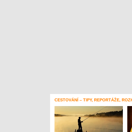
CESTOVÁNÍ – TIPY, REPORTÁŽE, ROZ