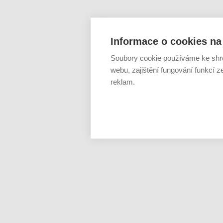
Informace o cookies na 
Soubory cookie používáme ke shr
webu, zajištění fungování funkcí z
reklam.