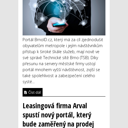
Portál BrnoID.cz, který má za cíl zjednodušit
obyvatelům metropole i jejím návštěvníkům
přístup k široké škále služeb, mají nově ve
své správě Technické sítě Brno (TSB). Díky
přesunu na servery městské firmy ustojí
portál mnohem vyšší návštěvnost, zvýší se
také spolehlivost a zabezpečení celého
systé...
Číst dál
Leasingová firma Arval
spustí nový portál, který
bude zaměřený na prodej