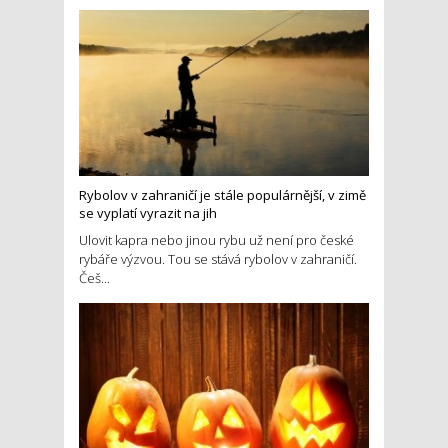
Rybolov v zahraničí je stále populárnější, v zimě
se vyplatí vyrazit na jih
Ulovit kapra nebo jinou rybu už není pro české
rybáře výzvou. Tou se stává rybolov v zahraničí.
Češ...