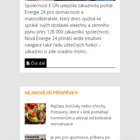
Společnost E.ON vylepšila zákaznický portál
Energie 24 pro domácnosti a
maloodběratele, který dnes využívá ke
správě svých dodávek elektřiny a zemního
plynu přes 128 000 zákazníků společnosti.
Nová Energie 24 přináší vedle intuitivní
navigace také řadu užitečných funkcí –
zákazníci si zde snadno moho...
Číst dál
NEJNOVĚJŠÍ PŘÍSPĚVKY
Rajčata, borůvky nebo ořechy.
Potraviny, které v létě pomáhají
hormonům a ulevují od bolestivé
menstruace
Je jen pro sportovce, přiberu po