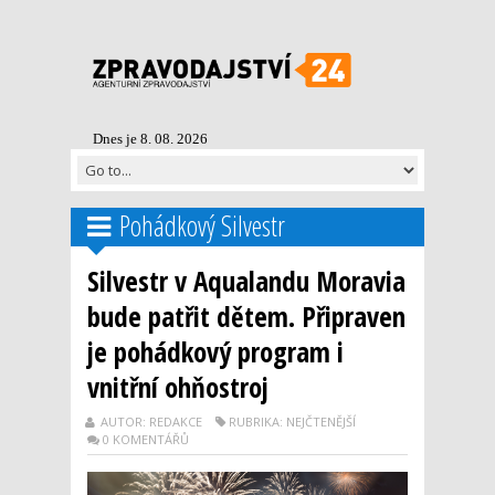
Dnes je 8. 08. 2026
Pohádkový Silvestr
Silvestr v Aqualandu Moravia
bude patřit dětem. Připraven
je pohádkový program i
vnitřní ohňostroj
AUTOR: REDAKCE
RUBRIKA: NEJČTENĚJŠÍ
0 KOMENTÁŘŮ