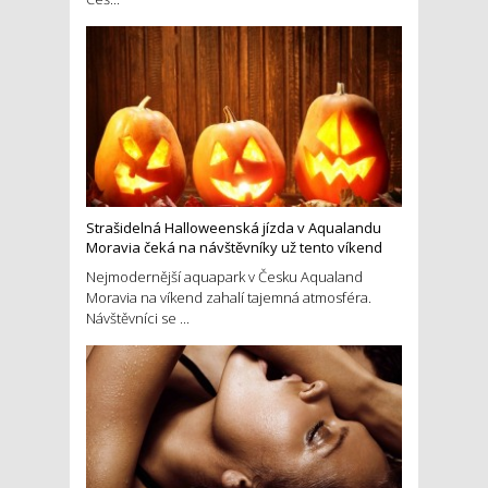
Strašidelná Halloweenská jízda v Aqualandu
Moravia čeká na návštěvníky už tento víkend
Nejmodernější aquapark v Česku Aqualand
Moravia na víkend zahalí tajemná atmosféra.
Návštěvníci se ...