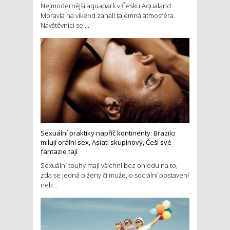
Nejmodernější aquapark v Česku Aqualand
Moravia na víkend zahalí tajemná atmosféra.
Návštěvníci se ...
Sexuální praktiky napříč kontinenty: Brazilci
milují orální sex, Asiati skupinový, Češi své
fantazie tají
Sexuální touhy mají všichni bez ohledu na to,
zda se jedná o ženy či muže, o sociální postavení
neb...