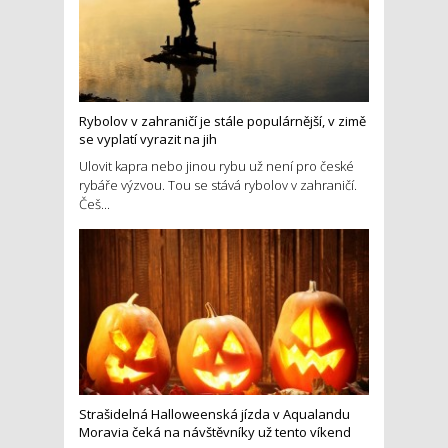
Rybolov v zahraničí je stále populárnější, v zimě
se vyplatí vyrazit na jih
Ulovit kapra nebo jinou rybu už není pro české
rybáře výzvou. Tou se stává rybolov v zahraničí.
Češ...
Strašidelná Halloweenská jízda v Aqualandu
Moravia čeká na návštěvníky už tento víkend