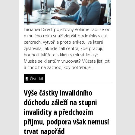
Iniciativa Direct pojišťovny Voláme rádi se od
minulého roku snaží zlepšit podmínky v call
centrech. Vytvořila proto anketu, ve které
zjišťovala, jak lidé call centra, kde pracují,
hodnotí. Můžete s klienty mluvit lidsky?
Musíte se klientům vnucovat? Můžete jíst, pít
a chodit na záchod, kdy potřebuje...
Číst dál
Výše částky invalidního
důchodu záleží na stupni
invalidity a předchozím
příjmu, podpora však nemusí
trvat napořád