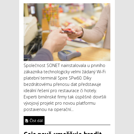
Společnost SONET nainstalovala u prvního
zákazníka technologicky velmi žádaný Wi-Fi
platební terminál Spire SPw60. Díky
bezdrátovému přenosu dat představuje
ideální řešení pro restaurace či hotely.
Experti brněnské firmy tak úspěšně dovršili
vývojový projekt pro novou platformu
postavenou na operační...
Číst dál