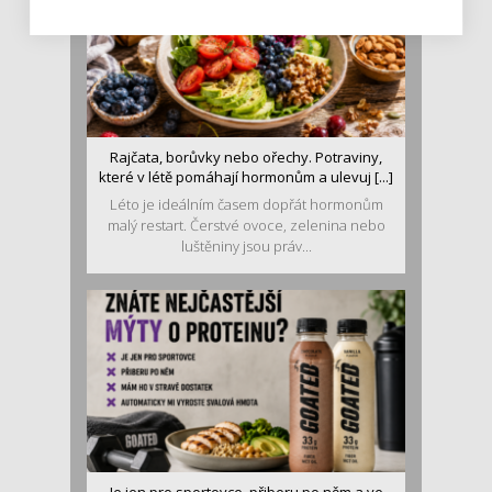
Rajčata, borůvky nebo ořechy. Potraviny,
které v létě pomáhají hormonům a ulevuj [...]
Léto je ideálním časem dopřát hormonům
malý restart. Čerstvé ovoce, zelenina nebo
luštěniny jsou práv...