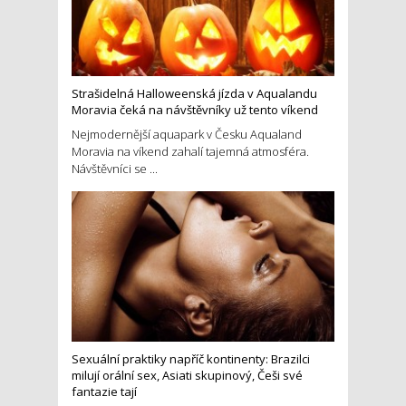
Strašidelná Halloweenská jízda v Aqualandu
Moravia čeká na návštěvníky už tento víkend
Nejmodernější aquapark v Česku Aqualand
Moravia na víkend zahalí tajemná atmosféra.
Návštěvníci se ...
Sexuální praktiky napříč kontinenty: Brazilci
milují orální sex, Asiati skupinový, Češi své
fantazie tají