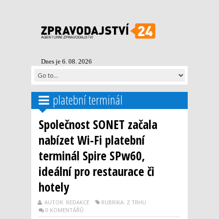
Dnes je 6. 08. 2026
platební terminál
Společnost SONET začala
nabízet Wi-Fi platební
terminál Spire SPw60,
ideální pro restaurace či
hotely
AUTOR: REDAKCE
RUBRIKA: Z TRHU
0 KOMENTÁŘŮ