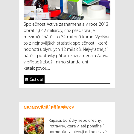
Společnost Activa zaznamenala v roce 2013
obrat 1,642 miliardy, což představuje
meziroční nárůst o 34 milionů korun. Vyplývá
to z nejnovějších statistik společnosti, které
hodnotí uplynulých 12 měsíců. Nejvýraznější
nárůst poptávky přitom zaznamenala Activa
v případě zboží mimo standardní
katalogovou...
Číst dál
NEJNOVĚJŠÍ PŘÍSPĚVKY
Rajčata, borůvky nebo ořechy.
Potraviny, které v létě pomáhají
hormonům a ulevují od bolestivé