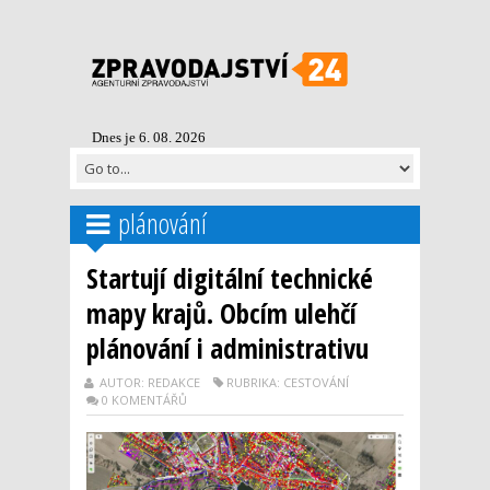
Dnes je 6. 08. 2026
plánování
Startují digitální technické
mapy krajů. Obcím ulehčí
plánování i administrativu
AUTOR: REDAKCE
RUBRIKA: CESTOVÁNÍ
0 KOMENTÁŘŮ