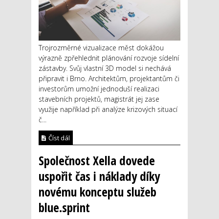
Trojrozměrné vizualizace měst dokážou
výrazně zpřehlednit plánování rozvoje sídelní
zástavby. Svůj vlastní 3D model si nechává
připravit i Brno. Architektům, projektantům či
investorům umožní jednoduší realizaci
stavebních projektů, magistrát jej zase
využije například při analýze krizových situací
č...
Číst dál
Společnost Xella dovede
uspořit čas i náklady díky
novému konceptu služeb
blue.sprint