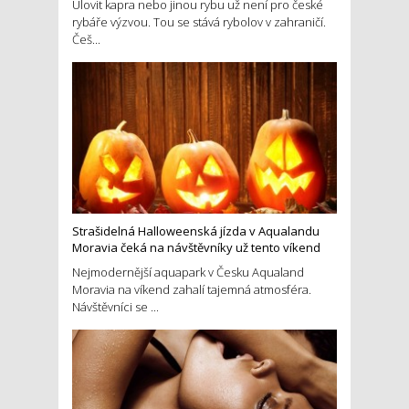
Ulovit kapra nebo jinou rybu už není pro české
rybáře výzvou. Tou se stává rybolov v zahraničí.
Češ...
Strašidelná Halloweenská jízda v Aqualandu
Moravia čeká na návštěvníky už tento víkend
Nejmodernější aquapark v Česku Aqualand
Moravia na víkend zahalí tajemná atmosféra.
Návštěvníci se ...