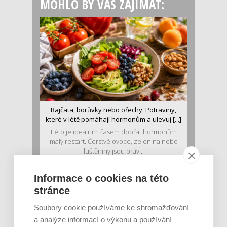
MOHLO BY VÁS ZAJÍMAT:
Rajčata, borůvky nebo ořechy. Potraviny,
které v létě pomáhají hormonům a ulevuj [...]
Léto je ideálním časem dopřát hormonům
malý restart. Čerstvé ovoce, zelenina nebo
luštěniny jsou práv...
Informace o cookies na této
stránce
Soubory cookie používáme ke shromažďování
a analýze informací o výkonu a používání