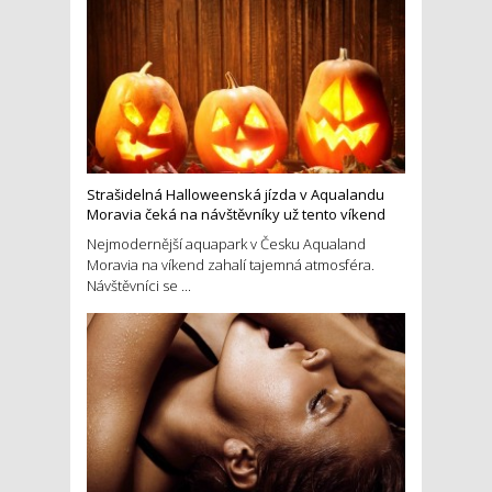
Strašidelná Halloweenská jízda v Aqualandu
Moravia čeká na návštěvníky už tento víkend
Nejmodernější aquapark v Česku Aqualand
Moravia na víkend zahalí tajemná atmosféra.
Návštěvníci se ...