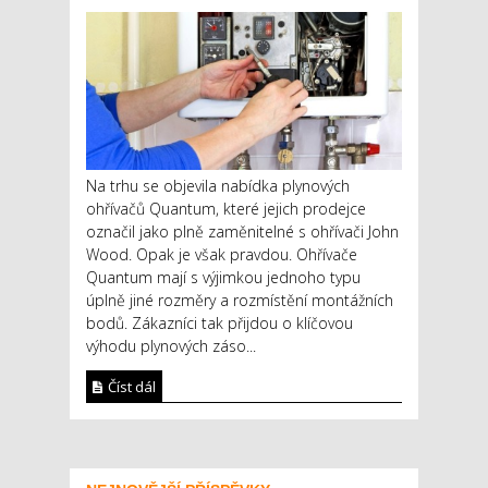
Na trhu se objevila nabídka plynových
ohřívačů Quantum, které jejich prodejce
označil jako plně zaměnitelné s ohřívači John
Wood. Opak je však pravdou. Ohřívače
Quantum mají s výjimkou jednoho typu
úplně jiné rozměry a rozmístění montážních
bodů. Zákazníci tak přijdou o klíčovou
výhodu plynových záso...
Číst dál