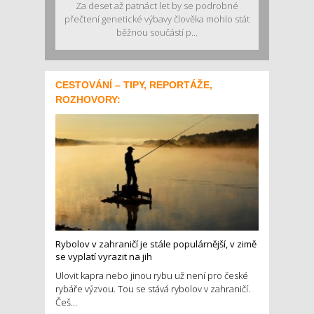
Za deset až patnáct let by se podrobné
přečtení genetické výbavy člověka mohlo stát
běžnou součástí p...
CESTOVÁNÍ – TIPY, REPORTÁŽE,
ROZHOVORY:
Rybolov v zahraničí je stále populárnější, v zimě
se vyplatí vyrazit na jih
Ulovit kapra nebo jinou rybu už není pro české
rybáře výzvou. Tou se stává rybolov v zahraničí.
Češ...