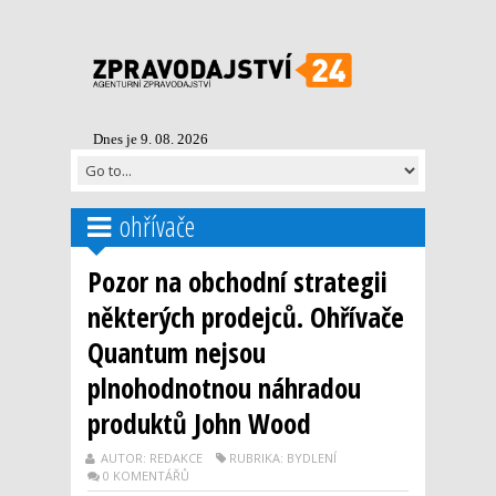
Dnes je 9. 08. 2026
ohřívače
Pozor na obchodní strategii
některých prodejců. Ohřívače
Quantum nejsou
plnohodnotnou náhradou
produktů John Wood
AUTOR: REDAKCE
RUBRIKA: BYDLENÍ
0 KOMENTÁŘŮ