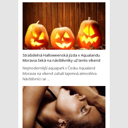
Strašidelná Halloweenská jízda v Aqualandu
Moravia čeká na návštěvníky už tento víkend
Nejmodernější aquapark v Česku Aqualand
Moravia na víkend zahalí tajemná atmosféra.
Návštěvníci se ...