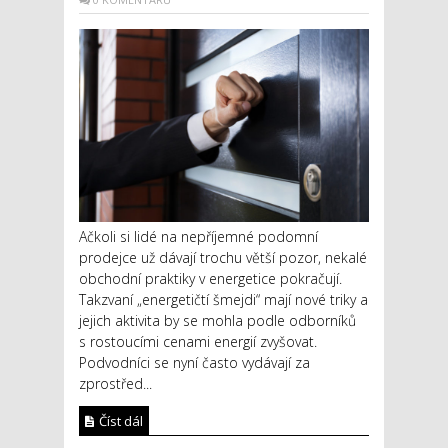
Ačkoli si lidé na nepříjemné podomní
prodejce už dávají trochu větší pozor, nekalé
obchodní praktiky v energetice pokračují.
Takzvaní „energetičtí šmejdi“ mají nové triky a
jejich aktivita by se mohla podle odborníků
s rostoucími cenami energií zvyšovat.
Podvodníci se nyní často vydávají za
zprostřed...
Číst dál