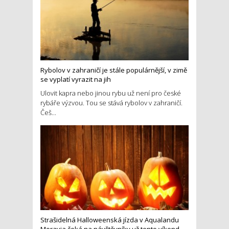
Rybolov v zahraničí je stále populárnější, v zimě
se vyplatí vyrazit na jih
Ulovit kapra nebo jinou rybu už není pro české
rybáře výzvou. Tou se stává rybolov v zahraničí.
Češ...
Strašidelná Halloweenská jízda v Aqualandu