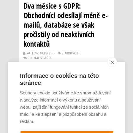
Dva měsíce s GDPR:
Obchodníci odesílají méně e-
mailů, databáze se však
pročistily od neaktivních
kontaktů
AUTOR: REDAKCE
RUBRIKA: IT
0 KOMENTÁŘŮ
Informace o cookies na této
stránce
Soubory cookie používáme ke shromažďování
a analýze informací o výkonu a používání
webu, zajištění fungování funkcí ze sociálních
médií a ke zlepšení a přizpůsobení obsahu a
reklam.
Od chvíle, kdy v platnost vstoupilo nové