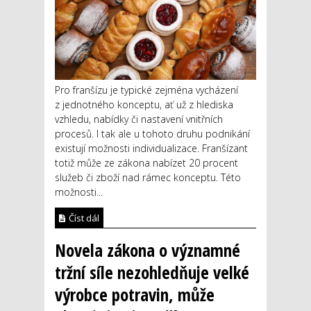
Pro franšízu je typické zejména vycházení
z jednotného konceptu, ať už z hlediska
vzhledu, nabídky či nastavení vnitřních
procesů. I tak ale u tohoto druhu podnikání
existují možnosti individualizace. Franšízant
totiž může ze zákona nabízet 20 procent
služeb či zboží nad rámec konceptu. Této
možnosti...
Číst dál
Novela zákona o významné
tržní síle nezohledňuje velké
výrobce potravin, může