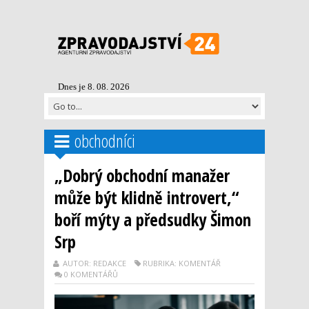
Dnes je 8. 08. 2026
obchodníci
„Dobrý obchodní manažer
může být klidně introvert,“
boří mýty a předsudky Šimon
Srp
AUTOR: REDAKCE
RUBRIKA: KOMENTÁŘ
0 KOMENTÁŘŮ