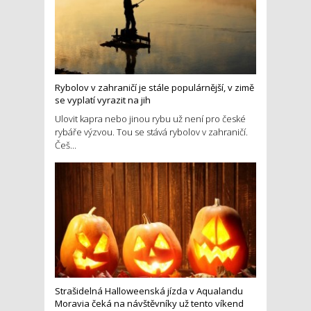
Rybolov v zahraničí je stále populárnější, v zimě
se vyplatí vyrazit na jih
Ulovit kapra nebo jinou rybu už není pro české
rybáře výzvou. Tou se stává rybolov v zahraničí.
Češ...
Strašidelná Halloweenská jízda v Aqualandu
Moravia čeká na návštěvníky už tento víkend