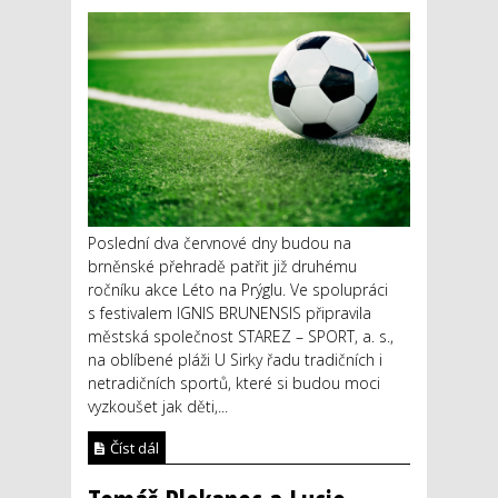
Poslední dva červnové dny budou na
brněnské přehradě patřit již druhému
ročníku akce Léto na Prýglu. Ve spolupráci
s festivalem IGNIS BRUNENSIS připravila
městská společnost STAREZ – SPORT, a. s.,
na oblíbené pláži U Sirky řadu tradičních i
netradičních sportů, které si budou moci
vyzkoušet jak děti,...
Číst dál