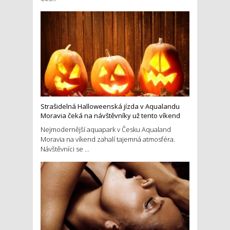
Strašidelná Halloweenská jízda v Aqualandu
Moravia čeká na návštěvníky už tento víkend
Nejmodernější aquapark v Česku Aqualand
Moravia na víkend zahalí tajemná atmosféra.
Návštěvníci se ...