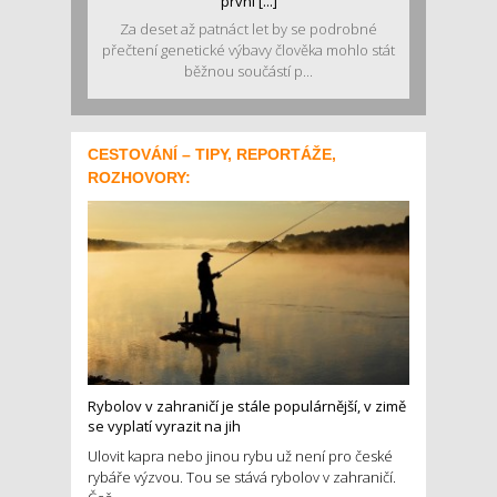
první [...]
Za deset až patnáct let by se podrobné
přečtení genetické výbavy člověka mohlo stát
běžnou součástí p...
CESTOVÁNÍ – TIPY, REPORTÁŽE,
ROZHOVORY:
Rybolov v zahraničí je stále populárnější, v zimě
se vyplatí vyrazit na jih
Ulovit kapra nebo jinou rybu už není pro české
rybáře výzvou. Tou se stává rybolov v zahraničí.