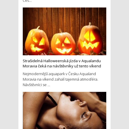
Češ...
Strašidelná Halloweenská jízda v Aqualandu
Moravia čeká na návštěvníky už tento víkend
Nejmodernější aquapark v Česku Aqualand
Moravia na víkend zahalí tajemná atmosféra.
Návštěvníci se ...