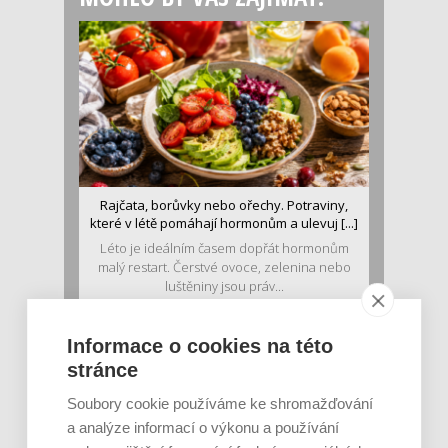
Rajčata, borůvky nebo ořechy. Potraviny,
které v létě pomáhají hormonům a ulevuj [...]
Léto je ideálním časem dopřát hormonům
malý restart. Čerstvé ovoce, zelenina nebo
luštěniny jsou práv...
Informace o cookies na této
stránce
Soubory cookie používáme ke shromažďování
a analýze informací o výkonu a používání