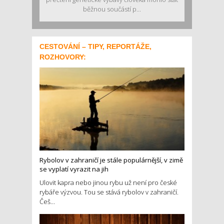
běžnou součástí p...
CESTOVÁNÍ – TIPY, REPORTÁŽE,
ROZHOVORY:
Rybolov v zahraničí je stále populárnější, v zimě
se vyplatí vyrazit na jih
Ulovit kapra nebo jinou rybu už není pro české
rybáře výzvou. Tou se stává rybolov v zahraničí.
Češ...