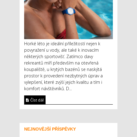
Horké léto je ideální příležitostí nejen k
povyražení u vody, ale také k inovacím
některých sportovišť. Zatímco davy
rekreantů míří především na otevřená
koupaliště, u krytých bazénů se naskýtá
prostor k provedení nezbytných úprav a
vylepšení, které zvýší jejich kvalitu a tím i
komfort návštěvníků. D...
Číst dál
NEJNOVĚJŠÍ PŘÍSPĚVKY