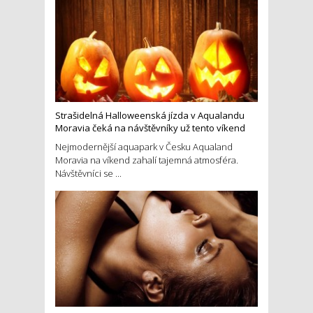
Strašidelná Halloweenská jízda v Aqualandu
Moravia čeká na návštěvníky už tento víkend
Nejmodernější aquapark v Česku Aqualand
Moravia na víkend zahalí tajemná atmosféra.
Návštěvníci se ...