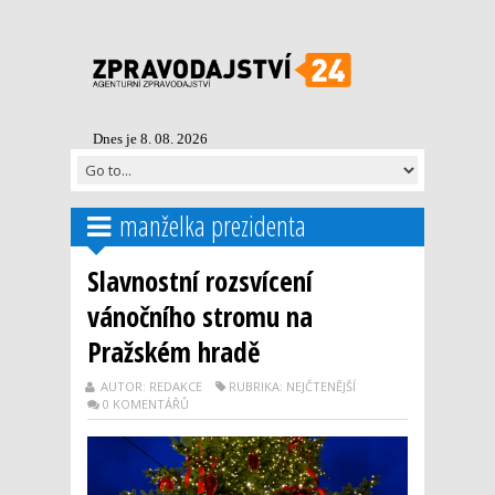
Dnes je 8. 08. 2026
manželka prezidenta
Slavnostní rozsvícení
vánočního stromu na
Pražském hradě
AUTOR: REDAKCE
RUBRIKA: NEJČTENĚJŠÍ
0 KOMENTÁŘŮ