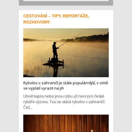
CESTOVÁNÍ – TIPY, REPORTÁŽE,
ROZHOVORY:
Rybolov v zahraničí je stále populárnější, v zimě
se vyplatí vyrazit na jih
Ulovit kapra nebo jinou rybu už není pro české
rybáře výzvou. Tou se stává rybolov v zahraničí.
Češ...