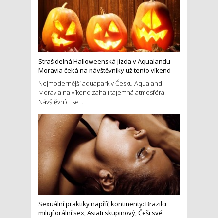
Strašidelná Halloweenská jízda v Aqualandu
Moravia čeká na návštěvníky už tento víkend
Nejmodernější aquapark v Česku Aqualand
Moravia na víkend zahalí tajemná atmosféra.
Návštěvníci se ...
Sexuální praktiky napříč kontinenty: Brazilci
milují orální sex, Asiati skupinový, Češi své