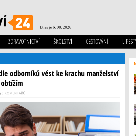
Dnes je 6. 08. 2026
ZDRAVOTNICTVÍ
ŠKOLSTVÍ
CESTOVÁNÍ
LIFEST
dle odborníků vést ke krachu manželství
 obtížím
0 KOMENTÁŘŮ