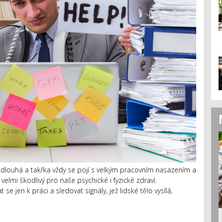
dlouhá a takřka vždy se pojí s velkým pracovním nasazením a
elmi škodlivý pro naše psychické i fyzické zdraví.
 jen k práci a sledovat signály, jež lidské tělo vysílá,