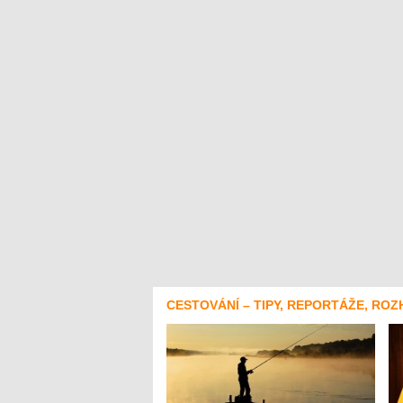
CESTOVÁNÍ – TIPY, REPORTÁŽE, ROZ