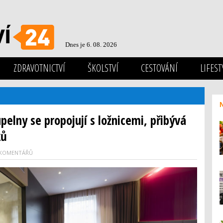
Dnes je 6. 08. 2026
ZDRAVOTNICTVÍ
ŠKOLSTVÍ
CESTOVÁNÍ
LIFEST
pelny se propojují s ložnicemi, přibývá
ků
 KOMENTÁŘŮ