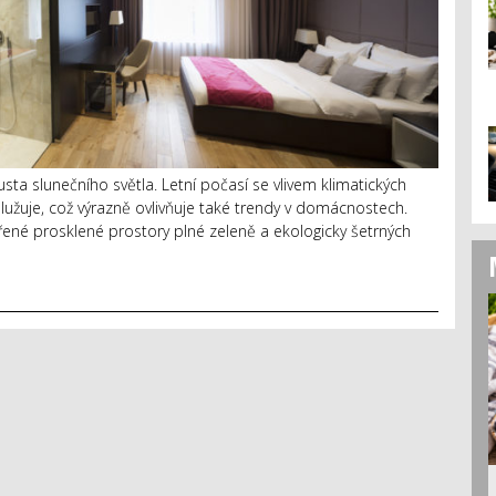
usta slunečního světla. Letní počasí se vlivem klimatických
užuje, což výrazně ovlivňuje také trendy v domácnostech.
ené prosklené prostory plné zeleně a ekologicky šetrných