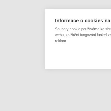
Informace o cookies na 
Soubory cookie používáme ke shr
webu, zajištění fungování funkcí z
reklam.