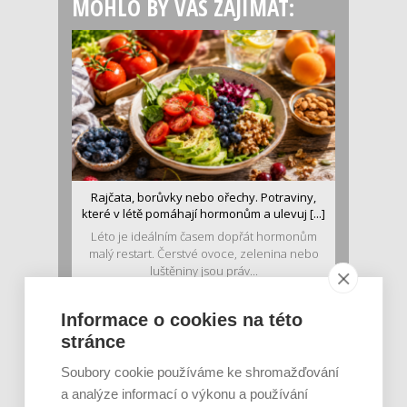
MOHLO BY VÁS ZAJÍMAT:
Rajčata, borůvky nebo ořechy. Potraviny,
které v létě pomáhají hormonům a ulevuj [...]
Léto je ideálním časem dopřát hormonům
malý restart. Čerstvé ovoce, zelenina nebo
luštěniny jsou práv...
Informace o cookies na této
stránce
Soubory cookie používáme ke shromažďování
a analýze informací o výkonu a používání