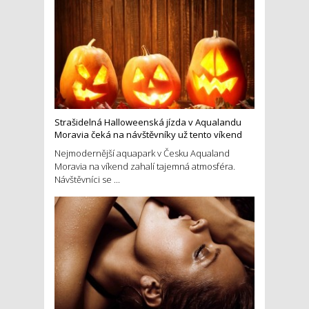
Strašidelná Halloweenská jízda v Aqualandu
Moravia čeká na návštěvníky už tento víkend
Nejmodernější aquapark v Česku Aqualand
Moravia na víkend zahalí tajemná atmosféra.
Návštěvníci se ...