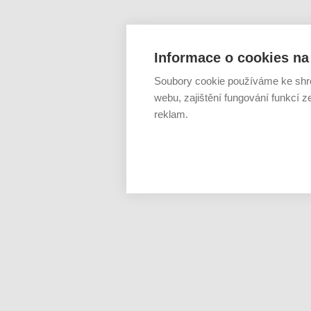
Informace o cookies na 
Soubory cookie používáme ke shr
webu, zajištění fungování funkcí z
reklam.