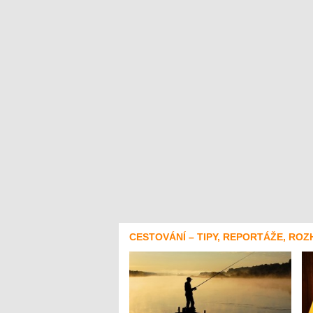
CESTOVÁNÍ – TIPY, REPORTÁŽE, ROZ