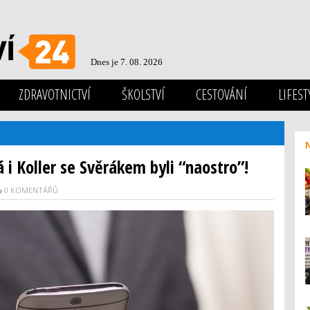
Dnes je 7. 08. 2026
ZDRAVOTNICTVÍ
ŠKOLSTVÍ
CESTOVÁNÍ
LIFEST
i Koller se Svěrákem byli “naostro”!
0 KOMENTÁŘŮ