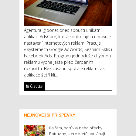
Agentura igloonet dnes spouští unikátní
aplikaci AdsCare, která kontroluje a upravuje
nastavení internetových reklam. Pracuje
v systémech Google AdWords, Seznam Sklik i
Facebook Ads. Program jednoduše chybnou
reklamu vypne ještě před čerpáním
rozpočtu. Bez zásahu správce reklam tak
aplikace šetří kli...
Číst dál
NEJNOVĚJŠÍ PŘÍSPĚVKY
Rajčata, borůvky nebo ořechy.
Potraviny, které v létě pomáhají