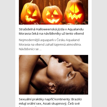
Strašidelná Halloweenská jízda v Aqualandu
Moravia čeká na návštěvníky už tento víkend
Nejmodernější aquapark v Česku Aqualand
Moravia na víkend zahalí tajemná atmosféra.
Návštěvníci se ...
Sexuální praktiky napříč kontinenty: Brazilci
milují orální sex, Asiati skupinový, Češi své