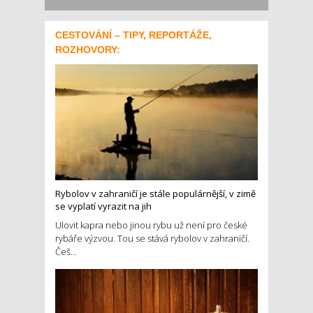
CESTOVÁNÍ – TIPY, REPORTÁŽE,
ROZHOVORY:
Rybolov v zahraničí je stále populárnější, v zimě
se vyplatí vyrazit na jih
Ulovit kapra nebo jinou rybu už není pro české
rybáře výzvou. Tou se stává rybolov v zahraničí.
Češ...