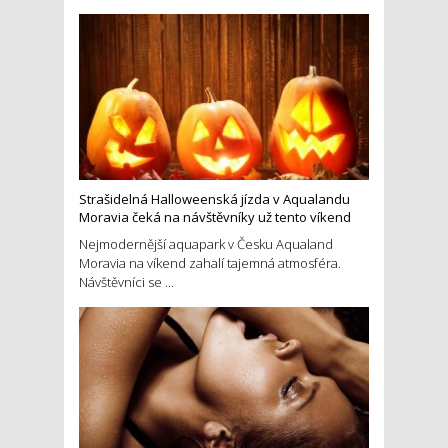
Strašidelná Halloweenská jízda v Aqualandu
Moravia čeká na návštěvníky už tento víkend
Nejmodernější aquapark v Česku Aqualand
Moravia na víkend zahalí tajemná atmosféra.
Návštěvníci se ...