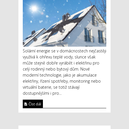
Solární energie se v domácnostech nejčastěji
využívá k ohřevu teplé vody, slunce však
může stejně dobře vyrábět i elektřinu pro
celý rodinný nebo bytový dům. Nové
moderní technologie, jako je akumulace
elektřiny, řízení spotřeby, monitoring nebo
virtuální baterie, se totiž stávají
dostupnějšími i pro...
Číst dál