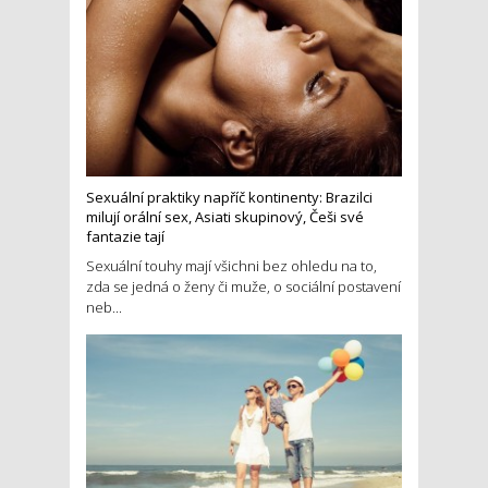
Sexuální praktiky napříč kontinenty: Brazilci
milují orální sex, Asiati skupinový, Češi své
fantazie tají
Sexuální touhy mají všichni bez ohledu na to,
zda se jedná o ženy či muže, o sociální postavení
neb...