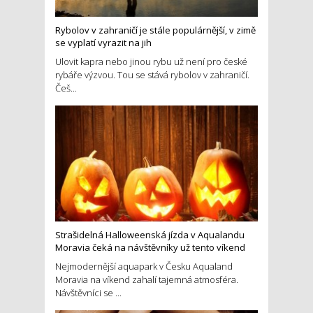
Rybolov v zahraničí je stále populárnější, v zimě
se vyplatí vyrazit na jih
Ulovit kapra nebo jinou rybu už není pro české
rybáře výzvou. Tou se stává rybolov v zahraničí.
Češ...
Strašidelná Halloweenská jízda v Aqualandu
Moravia čeká na návštěvníky už tento víkend
Nejmodernější aquapark v Česku Aqualand
Moravia na víkend zahalí tajemná atmosféra.
Návštěvníci se ...