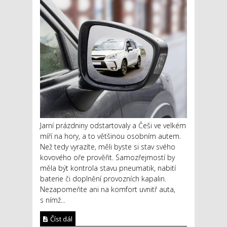
Jarní prázdniny odstartovaly a Češi ve velkém
míří na hory, a to většinou osobním autem.
Než tedy vyrazíte, měli byste si stav svého
kovového oře prověřit. Samozřejmostí by
měla být kontrola stavu pneumatik, nabití
baterie či doplnění provozních kapalin.
Nezapomeňte ani na komfort uvnitř auta,
s nímž...
Číst dál