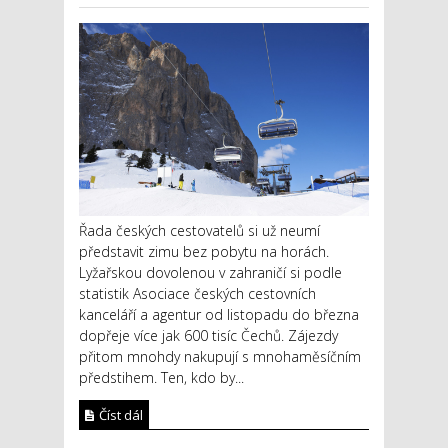
Řada českých cestovatelů si už neumí
představit zimu bez pobytu na horách.
Lyžařskou dovolenou v zahraničí si podle
statistik Asociace českých cestovních
kanceláří a agentur od listopadu do března
dopřeje více jak 600 tisíc Čechů. Zájezdy
přitom mnohdy nakupují s mnohaměsíčním
předstihem. Ten, kdo by...
Číst dál