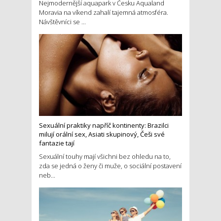
Nejmodernější aquapark v Česku Aqualand
Moravia na víkend zahalí tajemná atmosféra.
Návštěvníci se ...
Sexuální praktiky napříč kontinenty: Brazilci
milují orální sex, Asiati skupinový, Češi své
fantazie tají
Sexuální touhy mají všichni bez ohledu na to,
zda se jedná o ženy či muže, o sociální postavení
neb...