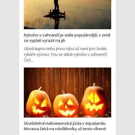
Rybolov v zahraničí je stále populárnější, v zimě
se vyplatí vyrazit na jih
Ulovit kapra nebo jinou rybu už není pro české
rybáře výzvou. Tou se stává rybolov v zahraničí.
Češ...
Strašidelná Halloweenská jízda v Aqualandu
Moravia čeká na návštěvníky už tento víkend