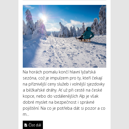
Na horách pomalu končí hlavní lyžařská
sezóna, což je impulzem pro ty, kteří čekají
na příznivější ceny služeb i volnější sjezdovky
a běžkařské dráhy. Ať už při cestě na české
kopce, nebo do vzdálenějších Alp je však
dobré myslet na bezpečnost i správné
pojištění. Na co je potřeba dát si pozor a co
m...
Číst dál