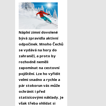
Náplní zimní dovolené
bývá zpravidla aktivní
odpočinek. Mnoho Čechů
se vydává na hory do
zahraničí, a proto by
rozhodně neměli
zapomínat na cestovní
pojištění. Lze ho vyřídit
velmi snadno a rychle a
pár stokorun vás může
ochránit i před
statisícovými náklady. Je
však třeba ohlídat si