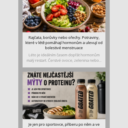
Rajčata, borůvky nebo ořechy. Potraviny,
které v létě pomáhají hormonům a ulevují od
bolestivé menstruace
Léto je ideálním časem dopřát hormonům
malý restart. Čerstvé ovoce, zelenina nebo...
Je jen pro sportovce, přiberu po něm a ve