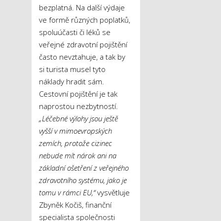
bezplatná. Na další výdaje
ve formě různých poplatků,
spoluúčasti či léků se
veřejné zdravotní pojištění
často nevztahuje, a tak by
si turista musel tyto
náklady hradit sám.
Cestovní pojištění je tak
naprostou nezbytností.
„Léčebné výlohy jsou ještě
vyšší v mimoevropských
zemích, protože cizinec
nebude mít nárok ani na
základní ošetření z veřejného
zdravotního systému, jako je
tomu v rámci EU,“
vysvětluje
Zbyněk Kočiš, finanční
specialista společnosti