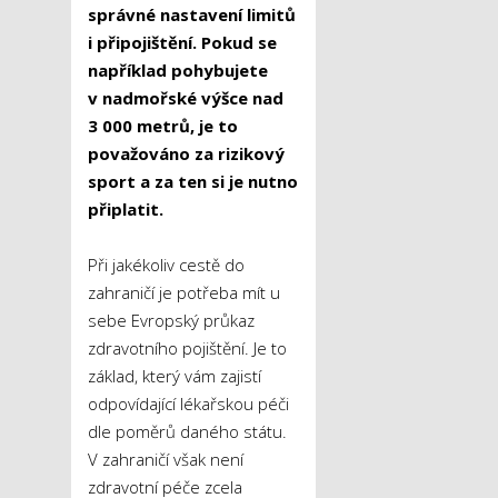
správné nastavení limitů
i připojištění. Pokud se
například pohybujete
v nadmořské výšce nad
3 000 metrů, je to
považováno za rizikový
sport a za ten si je nutno
připlatit.
Při jakékoliv cestě do
zahraničí je potřeba mít u
sebe Evropský průkaz
zdravotního pojištění. Je to
základ, který vám zajistí
odpovídající lékařskou péči
dle poměrů daného státu.
V zahraničí však není
zdravotní péče zcela