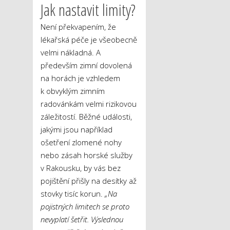
Jak nastavit limity?
Není překvapením, že
lékařská péče je všeobecně
velmi nákladná. A
především zimní dovolená
na horách je vzhledem
k obvyklým zimním
radovánkám velmi rizikovou
záležitostí. Běžné události,
jakými jsou například
ošetření zlomené nohy
nebo zásah horské služby
v Rakousku, by vás bez
pojištění přišly na desítky až
stovky tisíc korun.
„Na
pojistných limitech se proto
nevyplatí šetřit. Výslednou