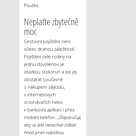
Poutko.
Neplaťte zbytečně
moc
Cestovní pojištění není
vůbec drahou záležitostí.
Pojištění celé rodiny na
jednu dovolenou je
otázkou stokorun a lze jej
obstarat současně
s nákupem zájezdu,
v internetových
srovnávačích nebo
v bankovní aplikaci i přes
mobilní telefon.
„Doporučuji,
aby se lidé nenechali zlákat
hned první nabídkou