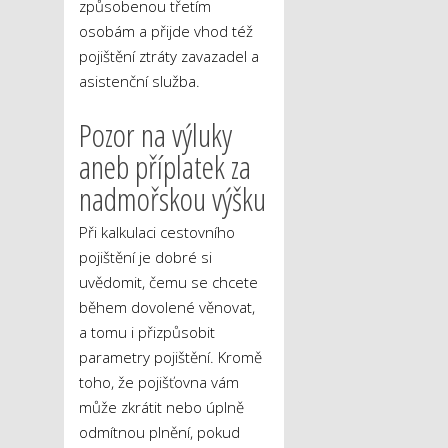
způsobenou třetím
osobám a přijde vhod též
pojištění ztráty zavazadel a
asistenční služba.
Pozor na výluky
aneb příplatek za
nadmořskou výšku
Při kalkulaci cestovního
pojištění je dobré si
uvědomit, čemu se chcete
během dovolené věnovat,
a tomu i přizpůsobit
parametry pojištění. Kromě
toho, že pojišťovna vám
může zkrátit nebo úplně
odmítnou plnění, pokud