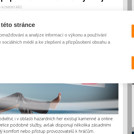
0 KOMENTÁŘŮ
této stránce
omažďování a analýze informací o výkonu a používání
e sociálních médií a ke zlepšení a přizpůsobení obsahu a
větví, i v oblasti hazardních her existují kamenné a online
velice podobné služby, avšak disponují několika zásadními
odý komfort nebo přístup provozovatelů k hráčům.