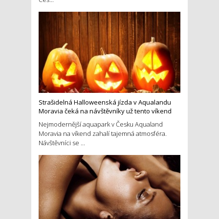
Strašidelná Halloweenská jízda v Aqualandu
Moravia čeká na návštěvníky už tento víkend
Nejmodernější aquapark v Česku Aqualand
Moravia na víkend zahalí tajemná atmosféra.
Návštěvníci se ...