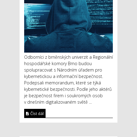
Odborníci z brněnských univerzit a Regionální
hospodářské komory Brno budou
spolupracovat s Národním úřadem pro
kybernetickou a informační bezpečnost.
Podepsali memorandum, které se týká
kybernetické bezpečnosti. Podle jeho aktérů
je bezpečnost firem i soukromých osob
v dnešním digitalizovaném světě ...
Číst dál