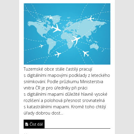
Tuzemské obce stále častěji pracují
s digitálními mapovými podklady z leteckého
snímkování. Podle průzkumu Ministerstva
vnitra ČR je pro úředníky při práci
s digitálními mapami důležité hlavně vysoké
rozlišení a polohová přesnost srovnatelná
s katastrálními mapami. Kromě toho chtějí
úřady dobrou dost...
Číst dál