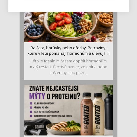
Rajčata, borůvky nebo ořechy. Potraviny,
které v létě pomáhají hormonům a ulevuj [...]
Léto je ideálním časem dopřát hormonům
malý restart. Čerstvé ovoce, zelenina nebo
luštěniny jsou práv...