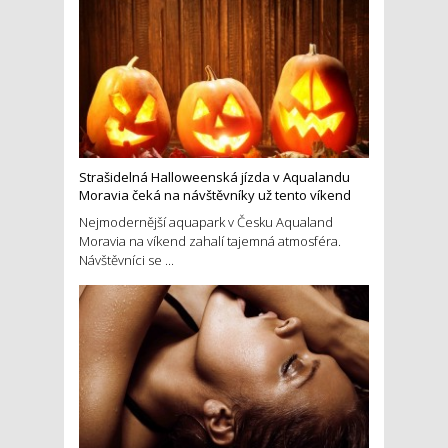
Strašidelná Halloweenská jízda v Aqualandu
Moravia čeká na návštěvníky už tento víkend
Nejmodernější aquapark v Česku Aqualand
Moravia na víkend zahalí tajemná atmosféra.
Návštěvníci se ...