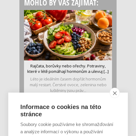
MOHLO BY VÁS ZAJÍMAT:
Rajčata, borůvky nebo ořechy. Potraviny,
které v létě pomáhají hormonům a ulevuj [...]
Léto je ideálním časem dopřát hormonům
malý restart. Čerstvé ovoce, zelenina nebo
luštěniny jsou práv...
Informace o cookies na této
stránce
Soubory cookie používáme ke shromažďování
a analýze informací o výkonu a používání