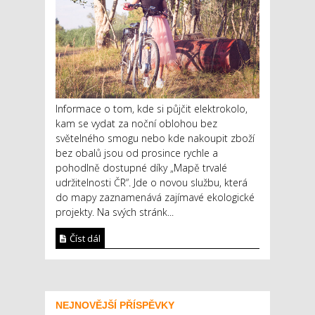
Informace o tom, kde si půjčit elektrokolo,
kam se vydat za noční oblohou bez
světelného smogu nebo kde nakoupit zboží
bez obalů jsou od prosince rychle a
pohodlně dostupné díky „Mapě trvalé
udržitelnosti ČR“. Jde o novou službu, která
do mapy zaznamenává zajímavé ekologické
projekty. Na svých stránk...
Číst dál
NEJNOVĚJŠÍ PŘÍSPĚVKY