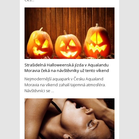
Strašidelná Halloweenská jízda v Aqualandu
Moravia čeká na návštěvníky už tento víkend
Nejmodernější aquapark v Česku Aqualand
Moravia na víkend zahalí tajemná atmosféra.
Návštěvníci se ...