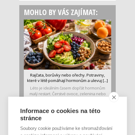
MOHLO BY VÁS ZAJÍMAT:
Rajčata, borůvky nebo ořechy. Potraviny,
které v létě pomáhají hormonům a ulevuj [...]
Léto je ideálním časem dopřát hormonům
malý restart. Čerstvé ovoce, zelenina nebo
luštěniny jsou práv...
Informace o cookies na této
stránce
Soubory cookie používáme ke shromažďování