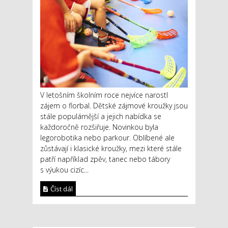
V letošním školním roce nejvíce narostl
zájem o florbal. Dětské zájmové kroužky jsou
stále populárnější a jejich nabídka se
každoročně rozšiřuje. Novinkou byla
legorobotika nebo parkour. Oblíbené ale
zůstávají i klasické kroužky, mezi které stále
patří například zpěv, tanec nebo tábory
s výukou cizíc...
Číst dál