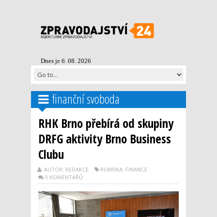
Dnes je 6. 08. 2026
finanční svoboda
RHK Brno přebírá od skupiny
DRFG aktivity Brno Business
Clubu
AUTOR: REDAKCE
RUBRIKA: FINANCE
0 KOMENTÁŘŮ