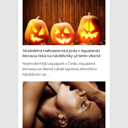
Strašidelná Halloweenská jízda v Aqualandu
Moravia čeká na návštěvníky už tento víkend
Nejmodernější aquapark v Česku Aqualand
Moravia na víkend zahalí tajemná atmosféra.
Návštěvníci se ...