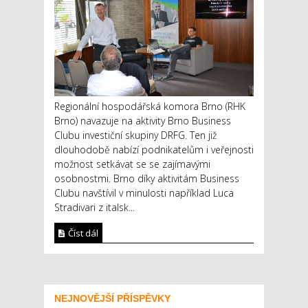
Regionální hospodářská komora Brno (RHK
Brno) navazuje na aktivity Brno Business
Clubu investiční skupiny DRFG. Ten již
dlouhodobě nabízí podnikatelům i veřejnosti
možnost setkávat se se zajímavými
osobnostmi. Brno díky aktivitám Business
Clubu navštívil v minulosti například Luca
Stradivari z italsk...
Číst dál
NEJNOVĚJŠÍ PŘÍSPĚVKY