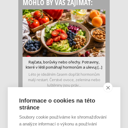
MOHLO BY VÁS ZAJÍMAT:
Rajčata, borůvky nebo ořechy. Potraviny,
které v létě pomáhají hormonům a ulevuj [...]
Léto je ideálním časem dopřát hormonům
malý restart. Čerstvé ovoce, zelenina nebo
luštěniny jsou práv...
Informace o cookies na této
stránce
Soubory cookie používáme ke shromažďování
a analýze informací o výkonu a používání