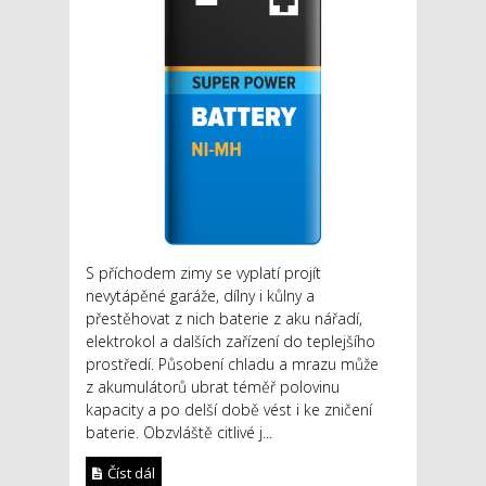
S příchodem zimy se vyplatí projít
nevytápěné garáže, dílny i kůlny a
přestěhovat z nich baterie z aku nářadí,
elektrokol a dalších zařízení do teplejšího
prostředí. Působení chladu a mrazu může
z akumulátorů ubrat téměř polovinu
kapacity a po delší době vést i ke zničení
baterie. Obzvláště citlivé j...
Číst dál