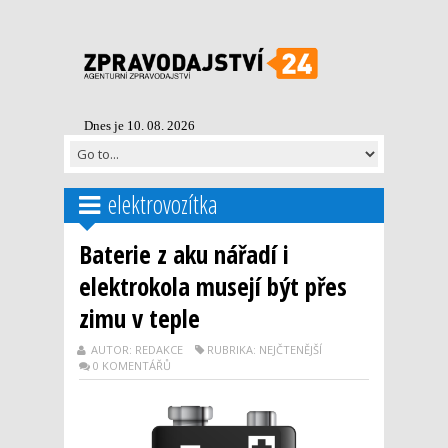
Dnes je 10. 08. 2026
elektrovozítka
Baterie z aku nářadí i
elektrokola musejí být přes
zimu v teple
AUTOR: REDAKCE
RUBRIKA: NEJČTENĚJŠÍ
0 KOMENTÁŘŮ