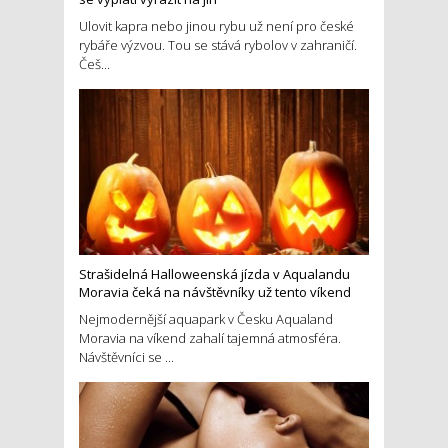
Ulovit kapra nebo jinou rybu už není pro české
rybáře výzvou. Tou se stává rybolov v zahraničí.
Češ...
Strašidelná Halloweenská jízda v Aqualandu
Moravia čeká na návštěvníky už tento víkend
Nejmodernější aquapark v Česku Aqualand
Moravia na víkend zahalí tajemná atmosféra.
Návštěvníci se ...