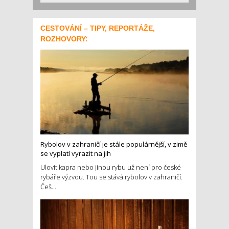
CESTOVÁNÍ – TIPY, REPORTÁŽE,
ROZHOVORY:
Rybolov v zahraničí je stále populárnější, v zimě
se vyplatí vyrazit na jih
Ulovit kapra nebo jinou rybu už není pro české
rybáře výzvou. Tou se stává rybolov v zahraničí.
Češ...