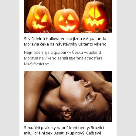
Strašidelná Halloweenská jízda v Aqualandu
Moravia čeká na návštěvníky už tento víkend
Nejmodernější aquapark v Česku Aqualand
Moravia na víkend zahalí tajemná atmosféra.
Návštěvníci se ...
Sexuální praktiky napříč kontinenty: Brazilci
milují orální sex, Asiati skupinový, Češi své