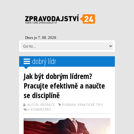
Dnes je 7. 08. 2026
dobrý lídr
Jak být dobrým lídrem?
Pracujte efektivně a naučte
se disciplíně
AUTOR: REDAKCE
RUBRIKA: PRAKTICKÉ TIPY
0 KOMENTÁŘŮ