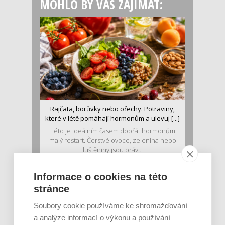
MOHLO BY VÁS ZAJÍMAT:
Rajčata, borůvky nebo ořechy. Potraviny,
které v létě pomáhají hormonům a ulevuj [...]
Léto je ideálním časem dopřát hormonům
malý restart. Čerstvé ovoce, zelenina nebo
luštěniny jsou práv...
Informace o cookies na této
stránce
Soubory cookie používáme ke shromažďování
a analýze informací o výkonu a používání