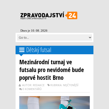
Dnes je 10. 08. 2026
Dětský futsal
Mezinárodní turnaj ve
futsalu pro nevidomé bude
poprvé hostit Brno
AUTOR: REDAKCE
RUBRIKA: NEJČTENĚJŠÍ
0 KOMENTÁŘŮ