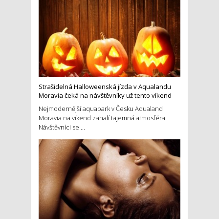
Strašidelná Halloweenská jízda v Aqualandu
Moravia čeká na návštěvníky už tento víkend
Nejmodernější aquapark v Česku Aqualand
Moravia na víkend zahalí tajemná atmosféra.
Návštěvníci se ...