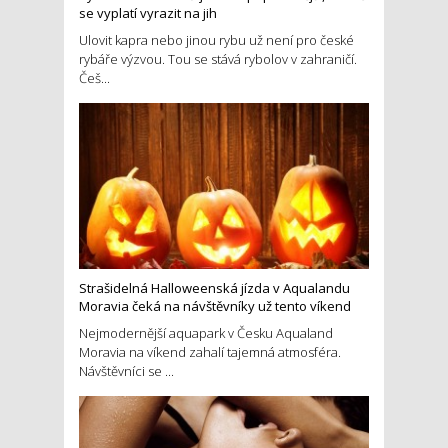
se vyplatí vyrazit na jih
Ulovit kapra nebo jinou rybu už není pro české
rybáře výzvou. Tou se stává rybolov v zahraničí.
Češ...
Strašidelná Halloweenská jízda v Aqualandu
Moravia čeká na návštěvníky už tento víkend
Nejmodernější aquapark v Česku Aqualand
Moravia na víkend zahalí tajemná atmosféra.
Návštěvníci se ...