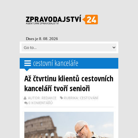
Dnes je 8. 08. 2026
cestovní kanceláře
Až čtvrtinu klientů cestovních
kanceláří tvoří senioři
AUTOR: REDAKCE
RUBRIKA: CESTOVÁNÍ
0 KOMENTÁŘŮ