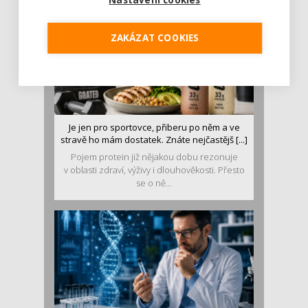
ZAKÁZAT COOKIES
Je jen pro sportovce, přiberu po něm a ve
stravě ho mám dostatek. Znáte nejčastějš [...]
Pojem protein již nějakou dobu rezonuje
v oblasti zdraví, výživy i dlouhověkosti. Přesto
se o ně...