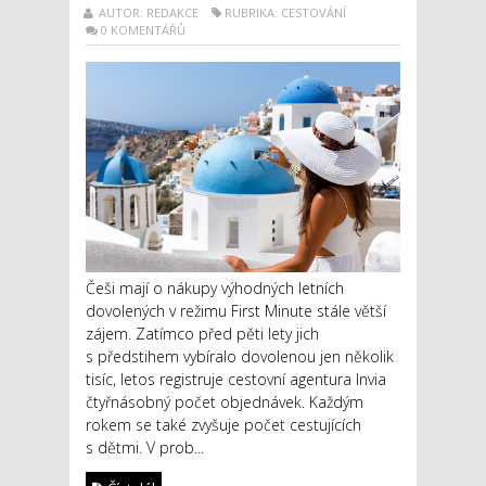
AUTOR: REDAKCE
RUBRIKA: CESTOVÁNÍ
0 KOMENTÁŘŮ
Češi mají o nákupy výhodných letních
dovolených v režimu First Minute stále větší
zájem. Zatímco před pěti lety jich
s předstihem vybíralo dovolenou jen několik
tisíc, letos registruje cestovní agentura Invia
čtyřnásobný počet objednávek. Každým
rokem se také zvyšuje počet cestujících
s dětmi. V prob...