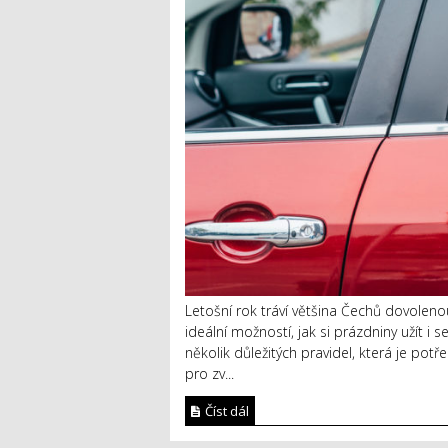
Letošní rok tráví většina Čechů dovoleno
ideální možností, jak si prázdniny užít 
několik důležitých pravidel, která je po
pro zv...
Číst dál