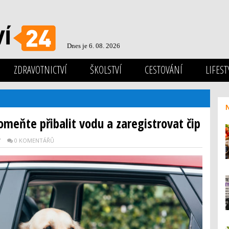
Dnes je 6. 08. 2026
ZDRAVOTNICTVÍ
ŠKOLSTVÍ
CESTOVÁNÍ
LIFEST
meňte přibalit vodu a zaregistrovat čip
Y
0 KOMENTÁŘŮ