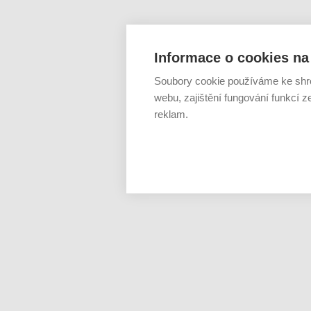
Informace o cookies na 
Soubory cookie používáme ke shr
webu, zajištění fungování funkcí z
reklam.