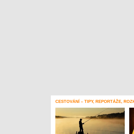
CESTOVÁNÍ – TIPY, REPORTÁŽE, ROZ