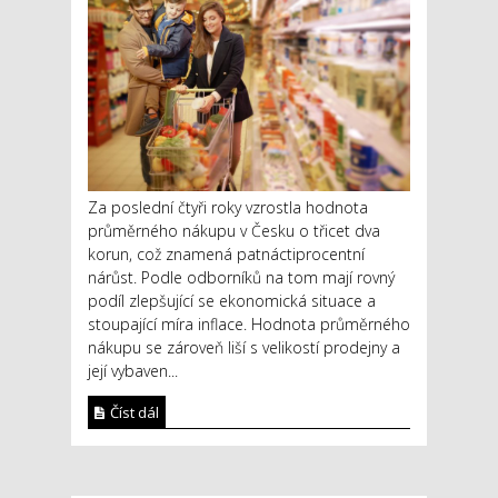
Za poslední čtyři roky vzrostla hodnota
průměrného nákupu v Česku o třicet dva
korun, což znamená patnáctiprocentní
nárůst. Podle odborníků na tom mají rovný
podíl zlepšující se ekonomická situace a
stoupající míra inflace. Hodnota průměrného
nákupu se zároveň liší s velikostí prodejny a
její vybaven...
Číst dál