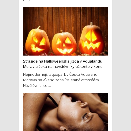
Strašidelná Halloweenská jízda v Aqualandu
Moravia čeká na návštěvníky už tento víkend
Nejmodernější aquapark v Česku Aqualand
Moravia na víkend zahalí tajemná atmosféra.
Návštěvníci se ...