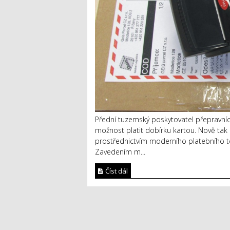
Přední tuzemský poskytovatel přepravníc
možnost platit dobírku kartou. Nově tak
prostřednictvím moderního platebního te
Zavedením m...
Číst dál