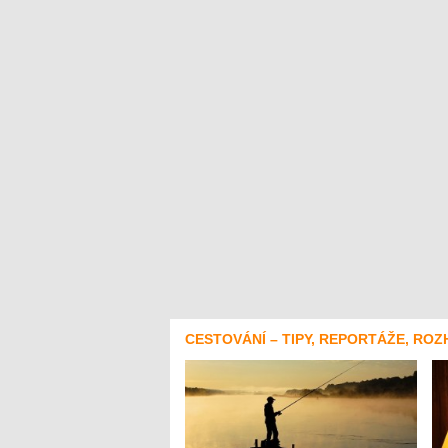
CESTOVÁNÍ – TIPY, REPORTÁŽE, ROZ