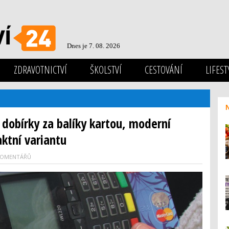
Dnes je 7. 08. 2026
ZDRAVOTNICTVÍ
ŠKOLSTVÍ
CESTOVÁNÍ
LIFEST
dobírky za balíky kartou, moderní
aktní variantu
KOMENTÁŘŮ