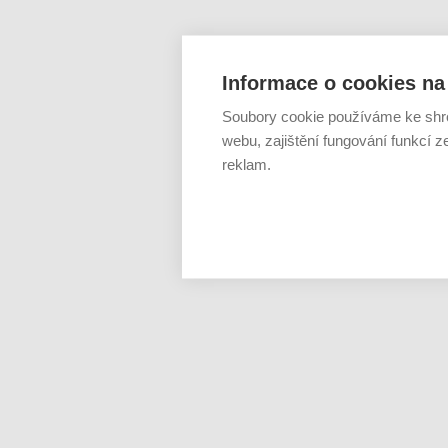
Informace o cookies na 
Soubory cookie používáme ke shr
webu, zajištění fungování funkcí z
reklam.