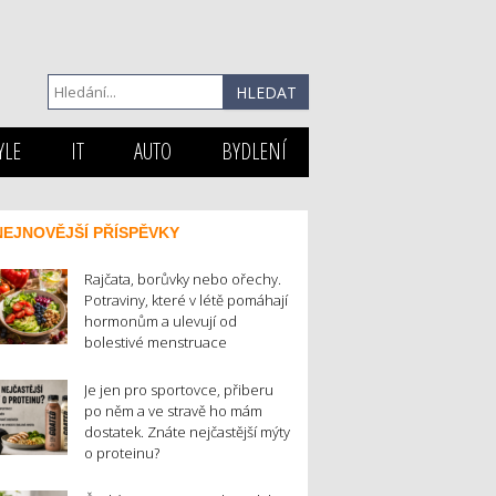
YLE
IT
AUTO
BYDLENÍ
NEJNOVĚJŠÍ PŘÍSPĚVKY
Rajčata, borůvky nebo ořechy.
Potraviny, které v létě pomáhají
hormonům a ulevují od
bolestivé menstruace
Je jen pro sportovce, přiberu
po něm a ve stravě ho mám
dostatek. Znáte nejčastější mýty
o proteinu?