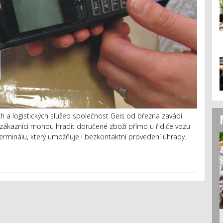
h a logistických služeb společnost Geis od března zavádí
 zákazníci mohou hradit doručené zboží přímo u řidiče vozu
rminálu, který umožňuje i bezkontaktní provedení úhrady.