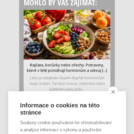
MOHLO BY VÁS ZAJÍMAT:
Rajčata, borůvky nebo ořechy. Potraviny,
které v létě pomáhají hormonům a ulevuj [...]
Léto je ideálním časem dopřát hormonům
malý restart. Čerstvé ovoce, zelenina nebo
luštěniny jsou práv...
Informace o cookies na této
stránce
Soubory cookie používáme ke shromažďování
a analýze informací o výkonu a používání