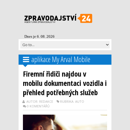
Dnes je 6. 08. 2026
aplikace My Arval Mobile
Firemní řidiči najdou v
mobilu dokumentaci vozidla i
přehled potřebných služeb
AUTOR: REDAKCE
RUBRIKA: AUTO
0 KOMENTÁŘŮ