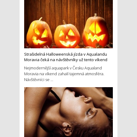
Strašidelná Halloweenská jízda v Aqualandu
Moravia čeká na návštěvníky už tento víkend
Nejmodernější aquapark v Česku Aqualand
Moravia na víkend zahalí tajemná atmosféra.
Návštěvníci se ...