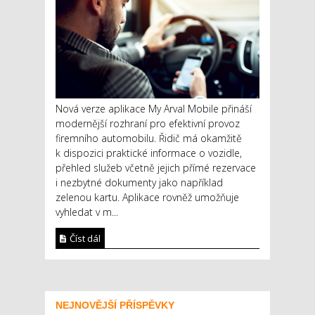
Nová verze aplikace My Arval Mobile přináší
modernější rozhraní pro efektivní provoz
firemního automobilu. Řidič má okamžitě
k dispozici praktické informace o vozidle,
přehled služeb včetně jejich přímé rezervace
i nezbytné dokumenty jako například
zelenou kartu. Aplikace rovněž umožňuje
vyhledat v m...
Číst dál
NEJNOVĚJŠÍ PŘÍSPĚVKY