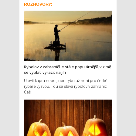
ROZHOVORY:
Rybolov v zahraničí je stále populárnější, v zimě
se vyplatí vyrazit na jih
Ulovit kapra nebo jinou rybu už není pro české
rybáře výzvou. Tou se stává rybolov v zahraničí.
Češ...