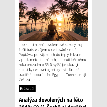
I po konci hlavní dovolenkové sezony mají
čeští turisté zájem o cestování k moři.
Poptávka po zájezdech do teplých krajin
v podzimních termínech je oproti loňskému
roku prozatím o 35 % vyšší, jak ukazují
statistiky cestovní agentury Invia. Kromě
tradičně populárního Egypta a Turecka mají
Češi zájem t...
Číst dál
Analýza dovolených na léto