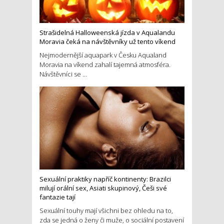
Strašidelná Halloweenská jízda v Aqualandu
Moravia čeká na návštěvníky už tento víkend
Nejmodernější aquapark v Česku Aqualand
Moravia na víkend zahalí tajemná atmosféra.
Návštěvníci se ...
Sexuální praktiky napříč kontinenty: Brazilci
milují orální sex, Asiati skupinový, Češi své
fantazie tají
Sexuální touhy mají všichni bez ohledu na to,
zda se jedná o ženy či muže, o sociální postavení