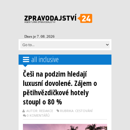
Dnes je 7. 08. 2026
all inclusive
Češi na podzim hledají
luxusní dovolené. Zájem o
pětihvězdičkové hotely
stoupl o 80 %
AUTOR: REDAKCE
RUBRIKA: CESTOVÁNÍ
0 KOMENTÁŘŮ