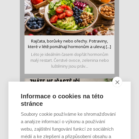
Rajčata, borůvky nebo ořechy. Potraviny,
které v létě pomáhají hormonům a ulevuj [...]
Léto je ideálním časem dopřát hormonům
malý restart. Čerstvé ovoce, zelenina nebo
luštěniny jsou práv...
Informace o cookies na této
stránce
Soubory cookie používáme ke shromažďování
a analýze informací o výkonu a používání
webu, zajištění fungování funkcí ze sociálních
Je jen pro sportovce, přiberu po něm a ve
médií a ke zlepšení a přizpůsobení obsahu a