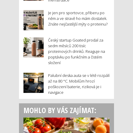
Je jen pro sportovce, přiberu po
něm a ve stravě ho mám dostatek.
Znáte nejčastější mýty o proteinu?
Český startup Goated prodal za
sedm měsíců 200 tisíc
proteinových drinků. Reaguje na
poptávku po funkčním a čistém
složení
Palubní deska auta se v létě rozpálí
až na 80 °C. Mobilům hrozí
poškození baterie, riziková je i
navigace
MOHLO BY VÁS ZAJÍMAT: