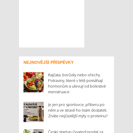
NEJNOVĚJŠÍ PŘÍSPĚVKY
Rajčata, borůvky nebo ořechy.
Potraviny, které v létě pomáhají
hormonům a ulevují od bolestivé
menstruace
Je jen pro sportovce, přiberu po
něm a ve stravě ho mám dostatek.
Znáte nejčastější mýty o proteinu?
Český startup Goated prodal za