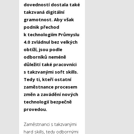
dovedností dostala také
takzvaná digitální
gramotnost. Aby však
podnik přechod
k technologiím Průmyslu
4.0 zvládnul bez velkých
obtíží, jsou podle
odborníků neméně
důležití také pracovníci
s takzvanými soft skills.
Tedy ti, kteří ostatní
zaměstnance procesem
změn a zavádění nových
technologií bezpečně
provedou.
Zaměstnanci s takzvanými
hard skills, tedy odbornými