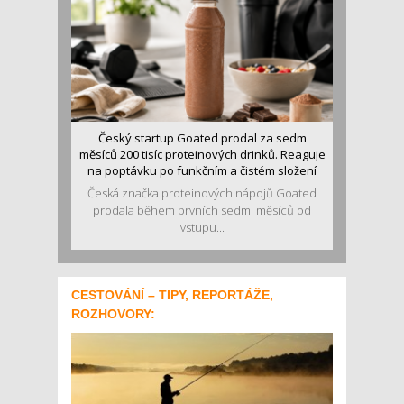
Český startup Goated prodal za sedm
měsíců 200 tisíc proteinových drinků. Reaguje
na poptávku po funkčním a čistém složení
Česká značka proteinových nápojů Goated
prodala během prvních sedmi měsíců od
vstupu...
CESTOVÁNÍ – TIPY, REPORTÁŽE,
ROZHOVORY: