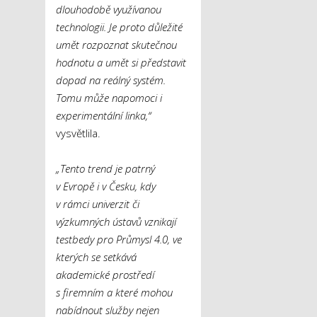
dlouhodobě využívanou
technologii. Je proto důležité
umět rozpoznat skutečnou
hodnotu a umět si představit
dopad na reálný systém.
Tomu může napomoci i
experimentální linka,“
vysvětlila.
„Tento trend je patrný
v Evropě i v Česku, kdy
v rámci univerzit či
výzkumných ústavů vznikají
testbedy pro Průmysl 4.0, ve
kterých se setkává
akademické prostředí
s firemním a které mohou
nabídnout služby nejen