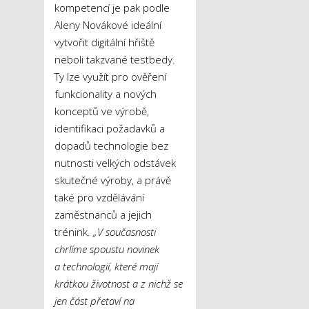
kompetencí je pak podle
Aleny Novákové ideální
vytvořit digitální hřiště
neboli takzvané testbedy.
Ty lze využít pro ověření
funkcionality a nových
konceptů ve výrobě,
identifikaci požadavků a
dopadů technologie bez
nutnosti velkých odstávek
skutečné výroby, a právě
také pro vzdělávání
zaměstnanců a jejich
trénink.
„V současnosti
chrlíme spoustu novinek
a technologií, které mají
krátkou životnost a z nichž se
jen část přetaví na