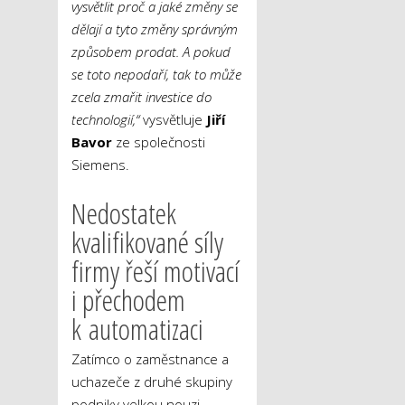
vysvětlit proč a jaké změny se
dělají a tyto změny správným
způsobem prodat. A pokud
se toto nepodaří, tak to může
zcela zmařit investice do
technologií,“
vysvětluje
Jiří
Bavor
ze společnosti
Siemens.
Nedostatek
kvalifikované síly
firmy řeší motivací
i přechodem
k automatizaci
Zatímco o zaměstnance a
uchazeče z druhé skupiny
podniky velkou nouzi