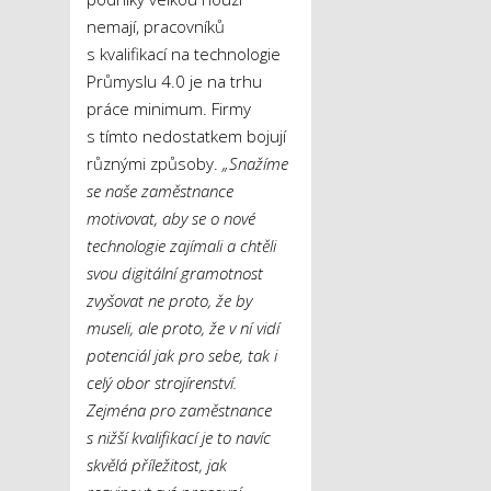
nemají, pracovníků
s kvalifikací na technologie
Průmyslu 4.0 je na trhu
práce minimum. Firmy
s tímto nedostatkem bojují
různými způsoby.
„Snažíme
se naše zaměstnance
motivovat, aby se o nové
technologie zajímali a chtěli
svou digitální gramotnost
zvyšovat ne proto, že by
museli, ale proto, že v ní vidí
potenciál jak pro sebe, tak i
celý obor strojírenství.
Zejména pro zaměstnance
s nižší kvalifikací je to navíc
skvělá příležitost, jak