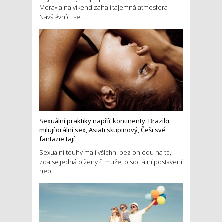
Moravia na víkend zahalí tajemná atmosféra.
Návštěvníci se ...
Sexuální praktiky napříč kontinenty: Brazilci
milují orální sex, Asiati skupinový, Češi své
fantazie tají
Sexuální touhy mají všichni bez ohledu na to,
zda se jedná o ženy či muže, o sociální postavení
neb...