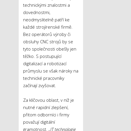
technickými znalostmi a
dovednostmi,
neodmyslitelně patří ke
každé strojírenské firmě.
Bez operátorů výroby či
obsluhy CNC strojů by se
tyto společnosti obešly jen
těžko. S postupující
digitalizací a robotizací
průmyslu se však nároky na
technické pracovníky
začínají zvyšovat.
Za klíčovou oblast, v níž je
nutné rapidní zlepšení,
přitom odborníci i firmy
považují digitální
gramotnost.
„IT technologie