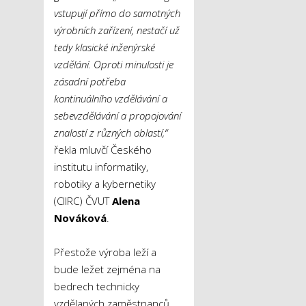
vstupují přímo do samotných
výrobních zařízení, nestačí už
tedy klasické inženýrské
vzdělání. Oproti minulosti je
zásadní potřeba
kontinuálního vzdělávání a
sebevzdělávání a propojování
znalostí z různých oblastí,“
řekla mluvčí Českého
institutu informatiky,
robotiky a kybernetiky
(CIIRC) ČVUT
Alena
Nováková
.
Přestože výroba leží a
bude ležet zejména na
bedrech technicky
vzdělaných zaměstnanců,