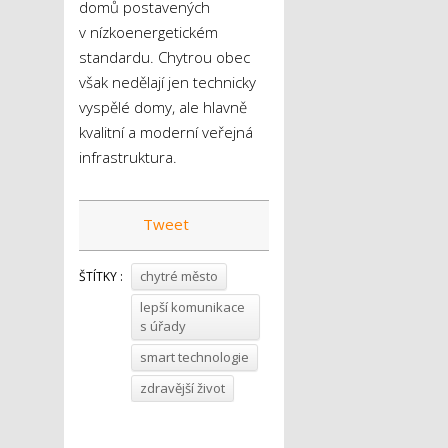
domů postavených
v nízkoenergetickém
standardu. Chytrou obec
však nedělají jen technicky
vyspělé domy, ale hlavně
kvalitní a moderní veřejná
infrastruktura.
Tweet
chytré město
ŠTÍTKY :
lepší komunikace
s úřady
smart technologie
zdravější život