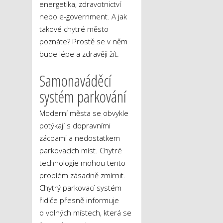
energetika, zdravotnictví
nebo e-government. A jak
takové chytré město
poznáte? Prostě se v něm
bude lépe a zdravěji žít.
Samonaváděcí
systém parkování
Moderní města se obvykle
potýkají s dopravními
zácpami a nedostatkem
parkovacích míst. Chytré
technologie mohou tento
problém zásadně zmírnit.
Chytrý parkovací systém
řidiče přesně informuje
o volných místech, která se