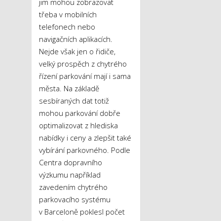
jim mohou zobrazovat
třeba v mobilních
telefonech nebo
navigačních aplikacích.
Nejde však jen o řidiče,
velký prospěch z chytrého
řízení parkování mají i sama
města. Na základě
sesbíraných dat totiž
mohou parkování dobře
optimalizovat z hlediska
nabídky i ceny a zlepšit také
vybírání parkovného. Podle
Centra dopravního
výzkumu například
zavedením chytrého
parkovacího systému
v Barceloně poklesl počet