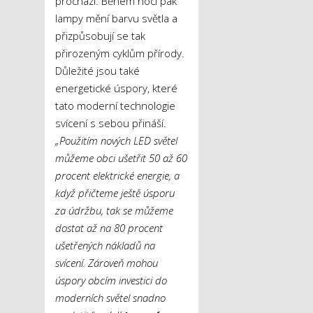
prochází. Během noci pak
lampy mění barvu světla a
přizpůsobují se tak
přirozeným cyklům přírody.
Důležité jsou také
energetické úspory, které
tato moderní technologie
svícení s sebou přináší.
„Použitím nových LED světel
můžeme obci ušetřit 50 až 60
procent elektrické energie, a
když přičteme ještě úsporu
za údržbu, tak se můžeme
dostat až na 80 procent
ušetřených nákladů na
svícení. Zároveň mohou
úspory obcím investici do
moderních světel snadno