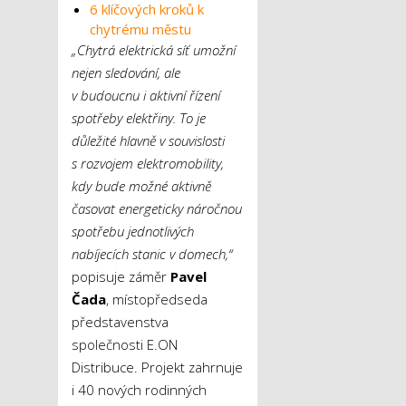
6 klíčových kroků k
chytrému městu
„Chytrá elektrická síť umožní
nejen sledování, ale
v budoucnu i aktivní řízení
spotřeby elektřiny. To je
důležité hlavně v souvislosti
s rozvojem elektromobility,
kdy bude možné aktivně
časovat energeticky náročnou
spotřebu jednotlivých
nabíjecích stanic v domech,“
popisuje záměr
Pavel
Čada
, místopředseda
představenstva
společnosti E.ON
Distribuce. Projekt zahrnuje
i 40 nových rodinných