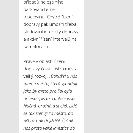
případů nelegálního
parkování téměř
o polovinu. Chytré řízení
dopravy pak umožní třeba
sledování intenzity dopravy
a aktivní řízení intervalů na
semaforech.
Právě v oblasti řízení
dopravy čeká chytrá města
velký rozvoj.
„Bohužel u nás
máme města, která vypadají,
jako by místo pro lidi byla
určena spíš pro auta – jsou
hlučná, prašná a suchá. Lidé
se tak stěhují za město, do
něhož pak dojíždějí. Čekají
nás proto velké investice do