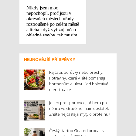
NEJNOVĚJŠÍ PŘÍSPĚVKY
Rajčata, borůvky nebo ořechy.
Potraviny, které v létě pomáhají
hormonům a ulevují od bolestivé
menstruace
Je jen pro sportovce, přiberu po
něm a ve stravě ho mám dostatek.
Znáte nejčastější mýty o proteinu?
Český startup Goated prodal za