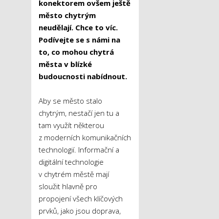
konektorem ovšem ještě
město chytrým
neudělají. Chce to víc.
Podívejte se s námi na
to, co mohou chytrá
města v blízké
budoucnosti nabídnout.
Aby se město stalo
chytrým, nestačí jen tu a
tam využít některou
z moderních komunikačních
technologií. Informační a
digitální technologie
v chytrém městě mají
sloužit hlavně pro
propojení všech klíčových
prvků, jako jsou doprava,