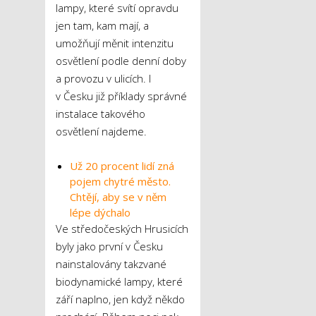
lampy, které svítí opravdu
jen tam, kam mají, a
umožňují měnit intenzitu
osvětlení podle denní doby
a provozu v ulicích. I
v Česku již příklady správné
instalace takového
osvětlení najdeme.
Už 20 procent lidí zná
pojem chytré město.
Chtějí, aby se v něm
lépe dýchalo
Ve středočeských Hrusicích
byly jako první v Česku
nainstalovány takzvané
biodynamické lampy, které
září naplno, jen když někdo