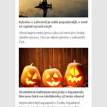
Rybolov v zahraničí je stále populárnější, v zimě
se vyplatí vyrazit na jih
Ulovit kapra nebo jinou rybu už není pro české
rybáře výzvou. Tou se stává rybolov v zahraničí.
Češ...
Strašidelná Halloweenská jízda v Aqualandu
Moravia čeká na návštěvníky už tento víkend
Nejmodernější aquapark v Česku Aqualand