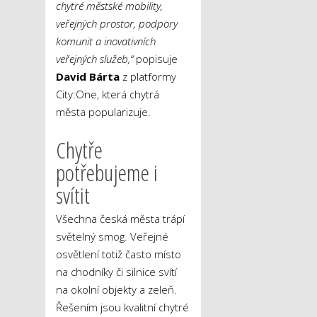
chytré městské mobility,
veřejných prostor, podpory
komunit a inovativních
veřejných služeb,“
popisuje
David Bárta
z platformy
City:One, která chytrá
města popularizuje.
Chytře
potřebujeme i
svítit
Všechna česká města trápí
světelný smog. Veřejné
osvětlení totiž často místo
na chodníky či silnice svítí
na okolní objekty a zeleň.
Řešením jsou kvalitní chytré