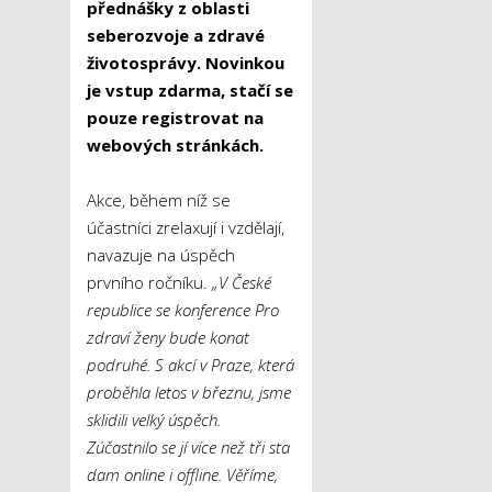
přednášky z oblasti
seberozvoje a zdravé
životosprávy. Novinkou
je vstup zdarma, stačí se
pouze registrovat na
webových stránkách.
Akce, během níž se
účastníci zrelaxují i vzdělají,
navazuje na úspěch
prvního ročníku.
„V České
republice se konference Pro
zdraví ženy bude konat
podruhé. S akcí v Praze, která
proběhla letos v březnu, jsme
sklidili velký úspěch.
Zúčastnilo se jí více než tři sta
dam online i offline. Věříme,