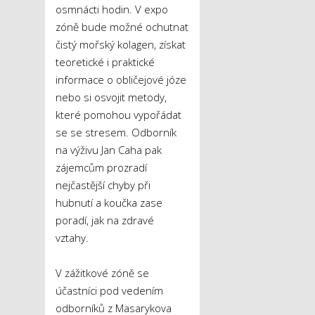
osmnácti hodin. V expo
zóně bude možné ochutnat
čistý mořský kolagen, získat
teoretické i praktické
informace o obličejové józe
nebo si osvojit metody,
které pomohou vypořádat
se se stresem. Odborník
na výživu Jan Caha pak
zájemcům prozradí
nejčastější chyby při
hubnutí a koučka zase
poradí, jak na zdravé
vztahy.
V zážitkové zóně se
účastníci pod vedením
odborníků z Masarykova