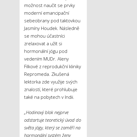
možnost naučit se prvky
moderní emancipační
sebeobrany pod taktovkou
Jasmíny Houdek. Následně
se mohou účastníci
zrelaxovat a užít si
hormonální jógu pod
vedením MUDr. Aleny
Filkové z reprodukční kliniky
Repromeda. Zkušená
lektorka zde využije svých
znalostí, které prohlubuje
také na pobytech v Indii.
„Hodinový blok nejprve
odstartuje teoretický úvod do
světa jógy, který se zaměří na
hormonální systém ženy