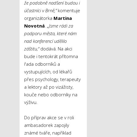
že podobně nadšení budou i
účastníci v Brně,“
komentuje
organizátorka
Martina
Novotná
.
„Jsme rádi za
podporu města, které nám
nad konferencí udělilo
záštitu,“
dodává
.
Na akci
bude i tentokrát přítomna
řada odborníků a
vystupujících, od lékařů
přes psychology, terapeuty
a lektory až po vizážisty,
kouče nebo odborníky na
výživu.
Do příprav akce se v roli
ambasadorek zapojily
známé tváře, například