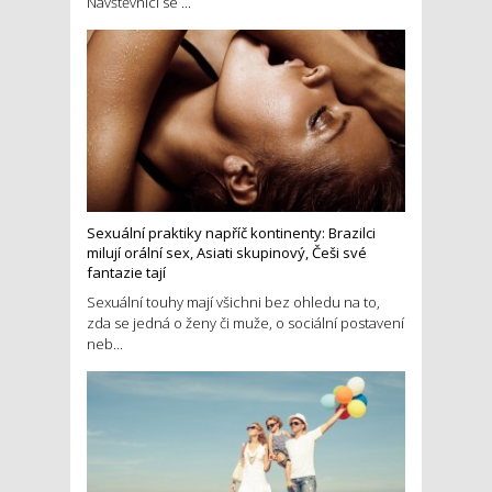
Návštěvníci se ...
Sexuální praktiky napříč kontinenty: Brazilci
milují orální sex, Asiati skupinový, Češi své
fantazie tají
Sexuální touhy mají všichni bez ohledu na to,
zda se jedná o ženy či muže, o sociální postavení
neb...