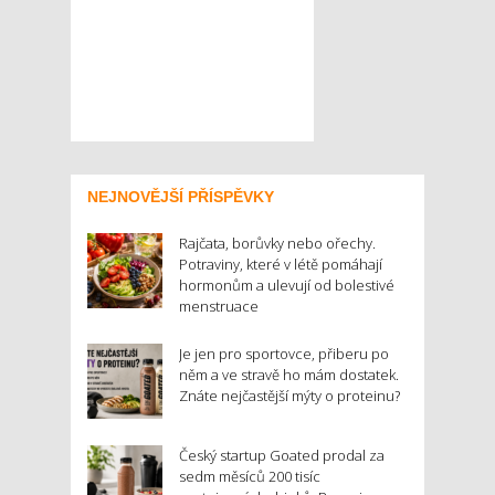
NEJNOVĚJŠÍ PŘÍSPĚVKY
Rajčata, borůvky nebo ořechy.
Potraviny, které v létě pomáhají
hormonům a ulevují od bolestivé
menstruace
Je jen pro sportovce, přiberu po
něm a ve stravě ho mám dostatek.
Znáte nejčastější mýty o proteinu?
Český startup Goated prodal za
sedm měsíců 200 tisíc