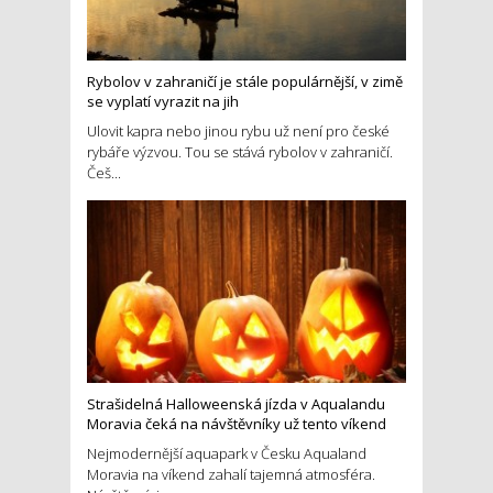
Rybolov v zahraničí je stále populárnější, v zimě
se vyplatí vyrazit na jih
Ulovit kapra nebo jinou rybu už není pro české
rybáře výzvou. Tou se stává rybolov v zahraničí.
Češ...
Strašidelná Halloweenská jízda v Aqualandu
Moravia čeká na návštěvníky už tento víkend
Nejmodernější aquapark v Česku Aqualand
Moravia na víkend zahalí tajemná atmosféra.