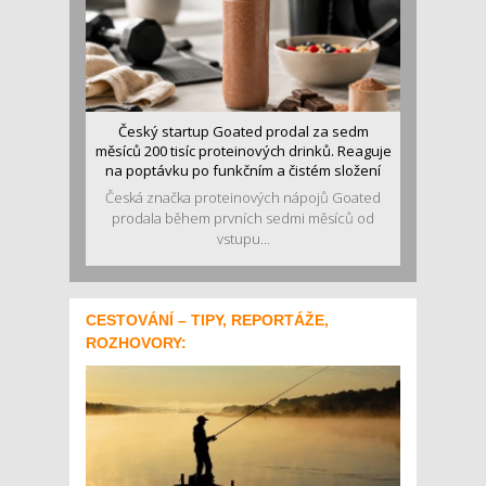
Český startup Goated prodal za sedm
měsíců 200 tisíc proteinových drinků. Reaguje
na poptávku po funkčním a čistém složení
Česká značka proteinových nápojů Goated
prodala během prvních sedmi měsíců od
vstupu...
CESTOVÁNÍ – TIPY, REPORTÁŽE,
ROZHOVORY: