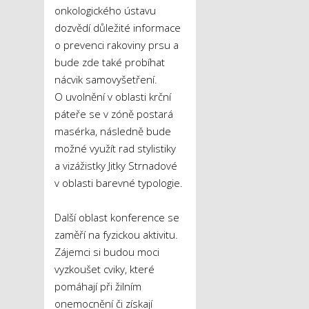
onkologického ústavu
dozvědí důležité informace
o prevenci rakoviny prsu a
bude zde také probíhat
nácvik samovyšetření.
O uvolnění v oblasti krční
páteře se v zóně postará
masérka, následně bude
možné využít rad stylistiky
a vizážistky Jitky Strnadové
v oblasti barevné typologie.
Další oblast konference se
zaměří na fyzickou aktivitu.
Zájemci si budou moci
vyzkoušet cviky, které
pomáhají při žilním
onemocnění či získají