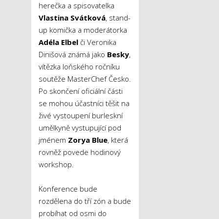
herečka a spisovatelka
Vlastina Svátková
, stand-
up komička a moderátorka
Adéla Elbel
či Veronika
Dinišová známá jako
Besky
,
vítězka loňského ročníku
soutěže MasterChef Česko.
Po skončení oficiální části
se mohou účastníci těšit na
živé vystoupení burleskní
umělkyně vystupující pod
jménem
Zorya Blue
, která
rovněž povede hodinový
workshop.
Konference bude
rozdělena do tří zón a bude
probíhat od osmi do