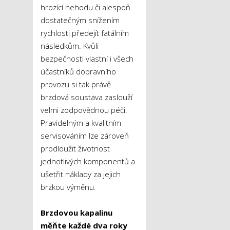
hrozící nehodu či alespoň
dostatečným snížením
rychlosti předejít fatálním
následkům. Kvůli
bezpečnosti vlastní i všech
účastníků dopravního
provozu si tak právě
brzdová soustava zaslouží
velmi zodpovědnou péči.
Pravidelným a kvalitním
servisováním lze zároveň
prodloužit životnost
jednotlivých komponentů a
ušetřit náklady za jejich
brzkou výměnu.
Brzdovou kapalinu
měňte každé dva roky