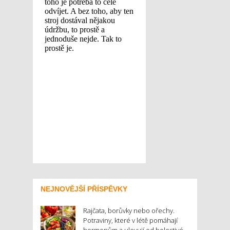
NEJNOVĚJŠÍ PŘÍSPĚVKY
Rajčata, borůvky nebo ořechy.
Potraviny, které v létě pomáhají