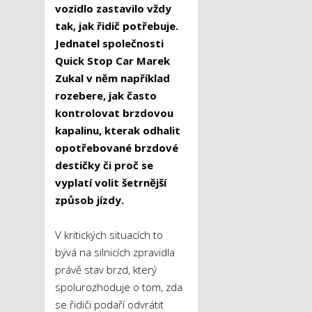
vozidlo zastavilo vždy
tak, jak řidič potřebuje.
Jednatel společnosti
Quick Stop Car Marek
Zukal v něm například
rozebere, jak často
kontrolovat brzdovou
kapalinu, kterak odhalit
opotřebované brzdové
destičky či proč se
vyplatí volit šetrnější
způsob jízdy.
V kritických situacích to
bývá na silnicích zpravidla
právě stav brzd, který
spolurozhoduje o tom, zda
se řidiči podaří odvrátit