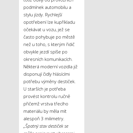
podmínek automobilu a
stylu jízdy. Rychlejší
opotřebení lze kupříkladu
očekávat u vozu, jež se
často pohybuje po městě
než u toho, s kterým řidič
obvykle jezdí spíše po
okresních komunikacích.
Některá moderní vozidla již
disponují čidly hlásícími
potřebu výměny destiček.
U starších je potřeba
provést kontrolu ručně
přičemž vrstva třecího
materiálu by měla mít
alespoň 3 milimetry.
„Špatný stav destiček se