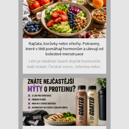
Rajčata, borůvky nebo ořechy. Potraviny,
které v létě pomáhají hormonům a ulevují od
bolestivé menstruace
Léto je ideálním časem dopřát hormonům
malý restart. Čerstvé ovoce, zelenina nebo...