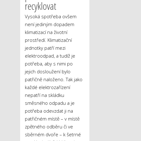
recyklovat
Vysoká spotřeba ovšem
není jediným dopadem
klimatizací na životní
prostředí. Klimatizační
jednotky patří mezi
elektroodpad, a tudíž je
potřeba, aby s nimi po
jejich dosloužení bylo
patřičně naloženo. Tak jako
každé elektrozařízení
nepatří na skládku
směsného odpadu a je
potřeba odevzdat ji na
patřičném místě – v místě
zpětného odběru či ve
sběrném dvoře – k šetrné