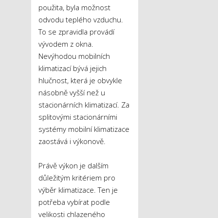
použita, byla možnost
odvodu teplého vzduchu.
To se zpravidla provádí
vývodem z okna.
Nevýhodou mobilních
klimatizací bývá jejich
hlučnost, která je obvykle
násobně vyšší než u
stacionárních klimatizací. Za
splitovými stacionárními
systémy mobilní klimatizace
zaostává i výkonově.
Právě výkon je dalším
důležitým kritériem pro
výběr klimatizace. Ten je
potřeba vybírat podle
velikosti chlazeného