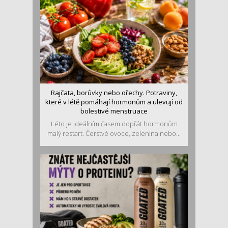
Rajčata, borůvky nebo ořechy. Potraviny,
které v létě pomáhají hormonům a ulevují od
bolestivé menstruace
Léto je ideálním časem dopřát hormonům
malý restart. Čerstvé ovoce, zelenina nebo...