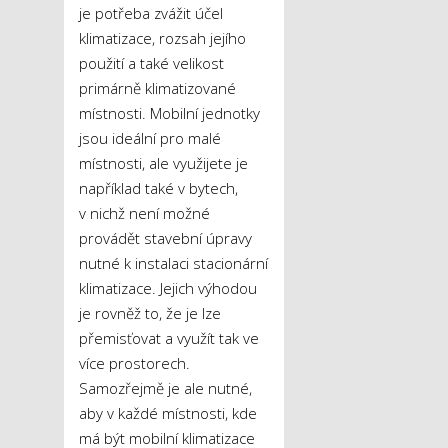
je potřeba zvážit účel
klimatizace, rozsah jejího
použití a také velikost
primárně klimatizované
místnosti. Mobilní jednotky
jsou ideální pro malé
místnosti, ale využijete je
například také v bytech,
v nichž není možné
provádět stavební úpravy
nutné k instalaci stacionární
klimatizace. Jejich výhodou
je rovněž to, že je lze
přemisťovat a využít tak ve
více prostorech.
Samozřejmě je ale nutné,
aby v každé místnosti, kde
má být mobilní klimatizace