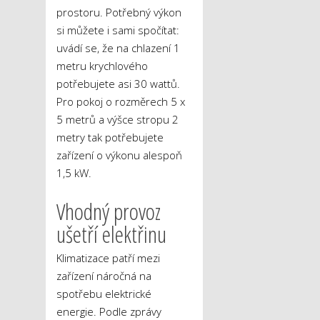
prostoru. Potřebný výkon
si můžete i sami spočítat:
uvádí se, že na chlazení 1
metru krychlového
potřebujete asi 30 wattů.
Pro pokoj o rozměrech 5 x
5 metrů a výšce stropu 2
metry tak potřebujete
zařízení o výkonu alespoň
1,5 kW.
Vhodný provoz
ušetří elektřinu
Klimatizace patří mezi
zařízení náročná na
spotřebu elektrické
energie. Podle zprávy