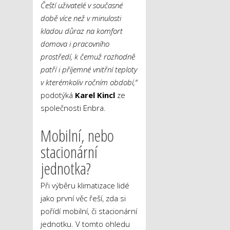
Čeští uživatelé v současné
době více než v minulosti
kladou důraz na komfort
domova i pracovního
prostředí, k čemuž rozhodně
patří i příjemné vnitřní teploty
v kterémkoliv ročním období,“
podotýká
Karel Kincl
ze
společnosti Enbra.
Mobilní, nebo
stacionární
jednotka?
Při výběru klimatizace lidé
jako první věc řeší, zda si
pořídí mobilní, či stacionární
jednotku. V tomto ohledu