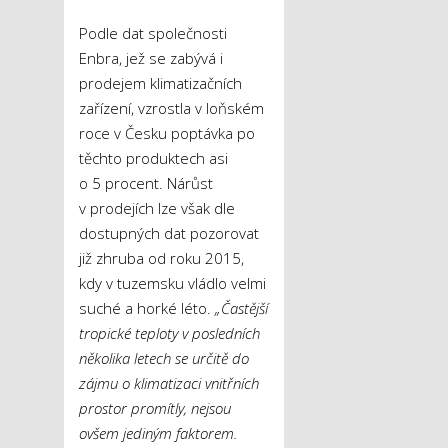
Podle dat společnosti
Enbra, jež se zabývá i
prodejem klimatizačních
zařízení, vzrostla v loňském
roce v Česku poptávka po
těchto produktech asi
o 5 procent. Nárůst
v prodejích lze však dle
dostupných dat pozorovat
již zhruba od roku 2015,
kdy v tuzemsku vládlo velmi
suché a horké léto.
„Častější
tropické teploty v posledních
několika letech se určitě do
zájmu o klimatizaci vnitřních
prostor promítly, nejsou
ovšem jediným faktorem.