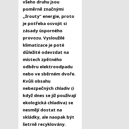
všeho druhu jsou
poměrně značnými
„žrouty“ energie, proto
je potřeba osvojit si
zásady úsporného
provozu. Vysloužilé
klimatizace je poté
důležité odevzdat na
místech zpětného
odběru elektroodpadu
nebo ve sběrném dvoře.
Kvůli obsahu
nebezpečných chladiv (i
když dnes se již používají
ekologická chladiva) se
nesmějí dostat na
skládky, ale naopak být
šetrně recyklovány.