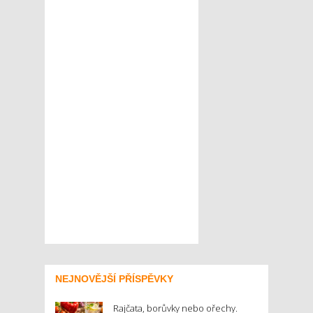
NEJNOVĚJŠÍ PŘÍSPĚVKY
Rajčata, borůvky nebo ořechy.