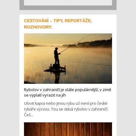
CESTOVÁNÍ – TIPY, REPORTÁŽE,
ROZHOVORY:
Rybolov v zahraničí je stále populárnější, v zimě
se vyplatí vyrazit na jih
Ulovit kapra nebo jinou rybu už není pro české
rybáře výzvou. Tou se stává rybolov v zahraničí.
Češ...