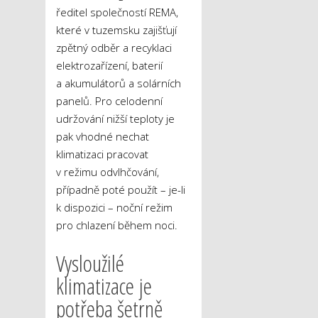
ředitel společností REMA,
které v tuzemsku zajišťují
zpětný odběr a recyklaci
elektrozařízení, baterií
a akumulátorů a solárních
panelů. Pro celodenní
udržování nižší teploty je
pak vhodné nechat
klimatizaci pracovat
v režimu odvlhčování,
případně poté použít – je-li
k dispozici – noční režim
pro chlazení během noci.
Vysloužilé
klimatizace je
potřeba šetrně