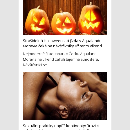
Strašidelná Halloweenská jízda v Aqualandu
Moravia čeká na návštěvníky už tento víkend
Nejmodernější aquapark v Česku Aqualand
Moravia na víkend zahalí tajemná atmosféra.
Návštěvníci se ...
Sexuální praktiky napříč kontinenty: Brazilci