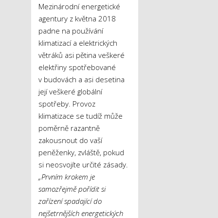
Mezinárodní energetické
agentury z května 2018
padne na používání
klimatizací a elektrických
větráků asi pětina veškeré
elektřiny spotřebované
v budovách a asi desetina
její veškeré globální
spotřeby. Provoz
klimatizace se tudíž může
poměrně razantně
zakousnout do vaší
peněženky, zvláště, pokud
si neosvojíte určité zásady.
„Prvním krokem je
samozřejmě pořídit si
zařízení spadající do
nejšetrnějších energetických