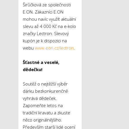
Širůčková ze společnosti
E.ON. Zákazníci E.ON
mohou navíc využít aktuální
slevu až 4 000 Kč na e-kolo
značky Lectron. Slevový
kupón je k dispozici na
webu
www.eon.cz/lectron
.
Šťastné a veselé,
dědečku!
Soutěž o nejtěžší výběr
dárku bezkonkurenčně
vyhrává dědeček.
Zapomeňte letos na
tradiční kravatu a zkuste
něco originálnějšího.
Především starší lidé ocení