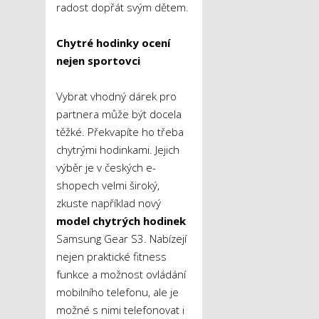
radost dopřát svým dětem.
Chytré hodinky ocení
nejen sportovci
Vybrat vhodný dárek pro
partnera může být docela
těžké. Překvapíte ho třeba
chytrými hodinkami. Jejich
výběr je v českých e-
shopech velmi široký,
zkuste například nový
model chytrých hodinek
Samsung Gear S3. Nabízejí
nejen praktické fitness
funkce a možnost ovládání
mobilního telefonu, ale je
možné s nimi telefonovat i