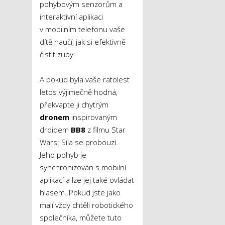
pohybovým senzorům a
interaktivní aplikaci
v mobilním telefonu vaše
dítě naučí, jak si efektivně
čistit zuby.
A pokud byla vaše ratolest
letos výjimečně hodná,
překvapte ji chytrým
dronem
inspirovaným
droidem
BB8
z filmu Star
Wars: Síla se probouzí.
Jeho pohyb je
synchronizován s mobilní
aplikací a lze jej také ovládat
hlasem. Pokud jste jako
malí vždy chtěli robotického
společníka, můžete tuto