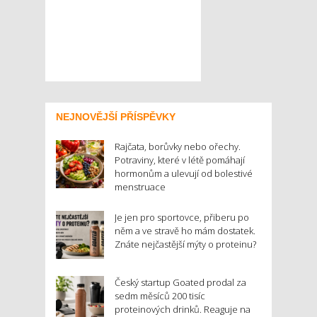
NEJNOVĚJŠÍ PŘÍSPĚVKY
Rajčata, borůvky nebo ořechy.
Potraviny, které v létě pomáhají
hormonům a ulevují od bolestivé
menstruace
Je jen pro sportovce, přiberu po
něm a ve stravě ho mám dostatek.
Znáte nejčastější mýty o proteinu?
Český startup Goated prodal za
sedm měsíců 200 tisíc
proteinových drinků. Reaguje na