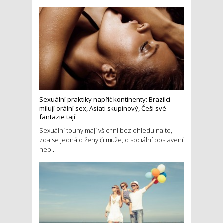
Sexuální praktiky napříč kontinenty: Brazilci
milují orální sex, Asiati skupinový, Češi své
fantazie tají
Sexuální touhy mají všichni bez ohledu na to,
zda se jedná o ženy či muže, o sociální postavení
neb...