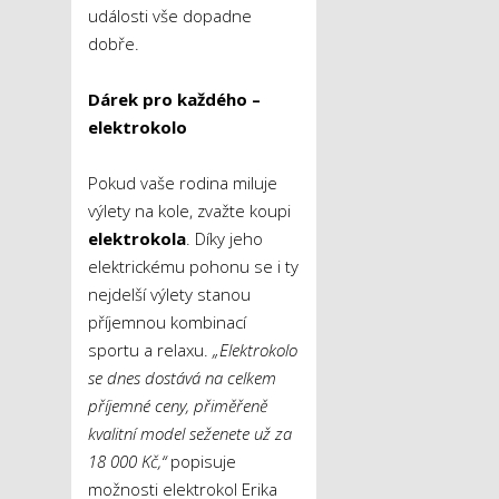
události vše dopadne
dobře.
Dárek pro každého –
elektrokolo
Pokud vaše rodina miluje
výlety na kole, zvažte koupi
elektrokola
. Díky jeho
elektrickému pohonu se i ty
nejdelší výlety stanou
příjemnou kombinací
sportu a relaxu.
„Elektrokolo
se dnes dostává na celkem
příjemné ceny, přiměřeně
kvalitní model seženete už za
18 000 Kč,“
popisuje
možnosti elektrokol Erika