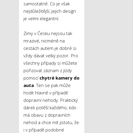
samostatně. Co je však
nejdůležitější, jejich design
je velmi elegantní.
Zimy v Česku nejsou tak
mrazivé, nicméně na
cestách autem je dobré si
vždy dávat velký pozor. Pro
všechny případy si můžete
pořizovat záznam z jízdy
pomocí
chytré kamery do
auta
. Ten se pak může
hodit hlavně v případě
dopravní nehody. Praktický
dárek potěší každého, kdo
má obavu z dopravních
nehod a chce mít jistotu, že
i v případě podobné