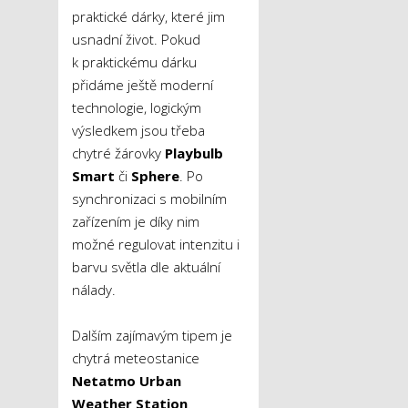
praktické dárky, které jim
usnadní život. Pokud
k praktickému dárku
přidáme ještě moderní
technologie, logickým
výsledkem jsou třeba
chytré žárovky
Playbulb
Smart
či
Sphere
. Po
synchronizaci s mobilním
zařízením je díky nim
možné regulovat intenzitu i
barvu světla dle aktuální
nálady.
Dalším zajímavým tipem je
chytrá meteostanice
Netatmo Urban
Weather Station
.