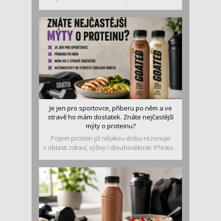
Je jen pro sportovce, přiberu po něm a ve
stravě ho mám dostatek. Znáte nejčastější
mýty o proteinu?
Pojem protein již nějakou dobu rezonuje
v oblasti zdraví, výživy i dlouhověkosti. Přesto...