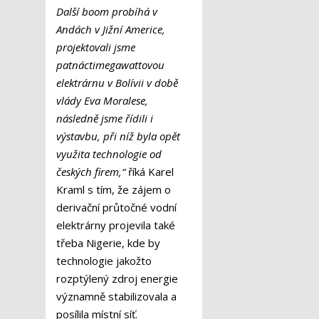
Další boom probíhá v
Andách v Jižní Americe,
projektovali jsme
patnáctimegawattovou
elektrárnu v Bolívii v době
vlády Eva Moralese,
následně jsme řídili i
výstavbu, při níž byla opět
využita technologie od
českých firem,“
říká Karel
Kraml s tím, že zájem o
derivační průtočné vodní
elektrárny projevila také
třeba Nigerie, kde by
technologie jakožto
rozptýlený zdroj energie
významně stabilizovala a
posílila místní síť.