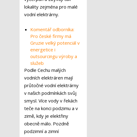
lokality zejména pro malé
vodní elektrárny.
Komentář odborníka:
Pro české firmy má
Gruzie velký potenciál v
energetice i
outsourcingu výroby a
služeb
Podle Cechu malých
vodních elektráren mají
průtočné vodní elektrárny
v našich podmínkách svůj
smysl. Více vody v řekách
teče na konci podzimu a v
zimě, kdy je elektřiny
obecně málo. Pozdně
podzimní a zimní