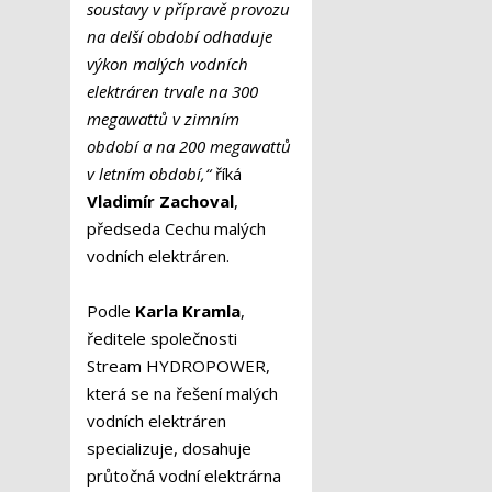
soustavy v přípravě provozu
na delší období odhaduje
výkon malých vodních
elektráren trvale na 300
megawattů v zimním
období a na 200 megawattů
v letním období,“
říká
Vladimír Zachoval
,
předseda Cechu malých
vodních elektráren.
Podle
Karla Kramla
,
ředitele společnosti
Stream HYDROPOWER,
která se na řešení malých
vodních elektráren
specializuje, dosahuje
průtočná vodní elektrárna