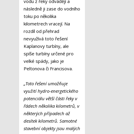
vodu z řeky odvádějí a
následně ji zase do vodního
toku po několika
kilometrech vracejí. Na
rozdíl od přehrad
nevyužívá toto řešení
Kaplanovy turbíny, ale
spíše turbíny určené pro
velké spády, jako je
Peltonova či Francisova.
„Toto řešení umožňuje
využití hydro-energetického
potenciálu větší části řeky v
řádech několika kilometrů, v
některých případech až
desítek kilometrů. Samotné
stavební objekty jsou malých