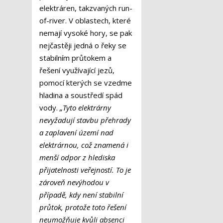
elektráren, takzvaných run-
of-river. V oblastech, které
nemají vysoké hory, se pak
nejčastěji jedná o řeky se
stabilním průtokem a
řešení využívající jezů,
pomocí kterých se vzedme
hladina a soustředí spád
vody.
„Tyto elektrárny
nevyžadují stavbu přehrady
a zaplavení území nad
elektrárnou, což znamená i
menší odpor z hlediska
přijatelnosti veřejností. To je
zároveň nevýhodou v
případě, kdy není stabilní
průtok, protože toto řešení
neumožňuje kvůli absenci