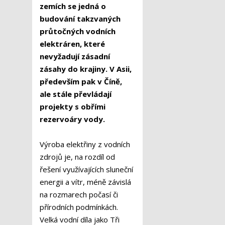
zemích se jedná o
budování takzvaných
průtočných vodních
elektráren, které
nevyžadují zásadní
zásahy do krajiny. V Asii,
především pak v Číně,
ale stále převládají
projekty s obřími
rezervoáry vody.
Výroba elektřiny z vodních
zdrojů je, na rozdíl od
řešení využívajících sluneční
energii a vítr, méně závislá
na rozmarech počasí či
přírodních podmínkách.
Velká vodní díla jako Tři