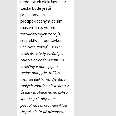
nedostatek elektřiny se v
Česku bude ještě
prohlubovat s
předpokládaným dalším
masivním rozvojem
fotovoltaických zdrojů,
respektive s odstávkou
uhelných zdrojů.
„Vodní
elektrárny tedy vyrábějí a
budou vyrábět maximum
elektřiny v době jejího
nedostatku, jde tudíž o
cennou elektřinu. Výroba z
malých vodních elektráren v
České republice navíc kolísá
spolu s průtoky velmi
pozvolna. I proto například
dispečink České přenosové