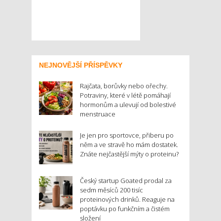
NEJNOVĚJŠÍ PŘÍSPĚVKY
Rajčata, borůvky nebo ořechy.
Potraviny, které v létě pomáhají
hormonům a ulevují od bolestivé
menstruace
Je jen pro sportovce, přiberu po
něm a ve stravě ho mám dostatek.
Znáte nejčastější mýty o proteinu?
Český startup Goated prodal za
sedm měsíců 200 tisíc
proteinových drinků. Reaguje na
poptávku po funkčním a čistém
složení