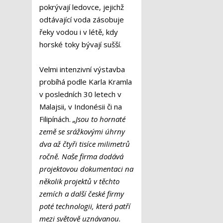
pokrývají ledovce, jejichž
odtávající voda zásobuje
řeky vodou i v létě, kdy
horské toky bývají sušší.
Velmi intenzivní výstavba
probíhá podle Karla Kramla
v posledních 30 letech v
Malajsii, v Indonésii či na
Filipínách.
„Jsou to hornaté
země se srážkovými úhrny
dva až čtyři tisíce milimetrů
ročně. Naše firma dodává
projektovou dokumentaci na
několik projektů v těchto
zemích a další české firmy
poté technologii, která patří
mezi světově uznávanou.