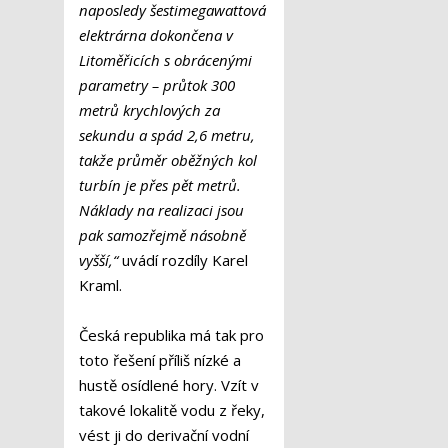
naposledy šestimegawattová
elektrárna dokončena v
Litoměřicích s obrácenými
parametry – průtok 300
metrů krychlových za
sekundu a spád 2,6 metru,
takže průměr oběžných kol
turbín je přes pět metrů.
Náklady na realizaci jsou
pak samozřejmě násobně
vyšší,“
uvádí rozdíly Karel
Kraml.
Česká republika má tak pro
toto řešení příliš nízké a
hustě osídlené hory. Vzít v
takové lokalitě vodu z řeky,
vést ji do derivační vodní