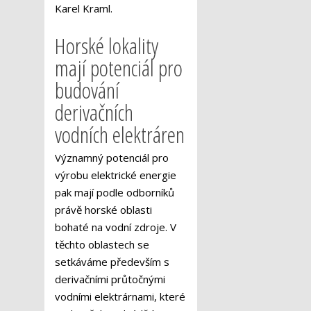
Karel Kraml.
Horské lokality
mají potenciál pro
budování
derivačních
vodních elektráren
Významný potenciál pro
výrobu elektrické energie
pak mají podle odborníků
právě horské oblasti
bohaté na vodní zdroje. V
těchto oblastech se
setkáváme především s
derivačními průtočnými
vodními elektrárnami, které