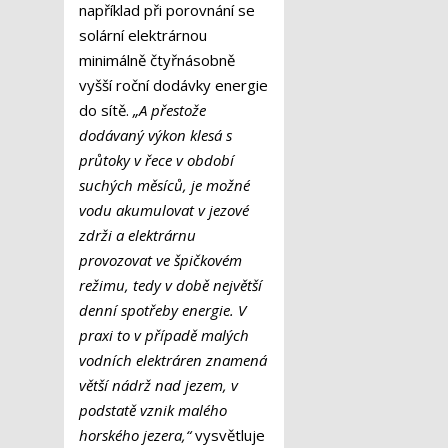
například při porovnání se
solární elektrárnou
minimálně čtyřnásobně
vyšší roční dodávky energie
do sítě.
„A přestože
dodávaný výkon klesá s
průtoky v řece v období
suchých měsíců, je možné
vodu akumulovat v jezové
zdrži a elektrárnu
provozovat ve špičkovém
režimu, tedy v době největší
denní spotřeby energie. V
praxi to v případě malých
vodních elektráren znamená
větší nádrž nad jezem, v
podstatě vznik malého
horského jezera,“
vysvětluje