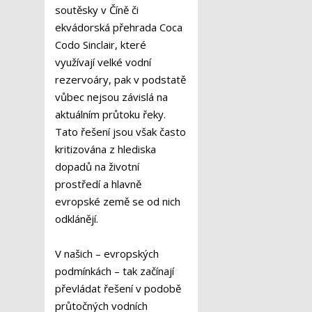
soutěsky v Číně či
ekvádorská přehrada Coca
Codo Sinclair, které
využívají velké vodní
rezervoáry, pak v podstatě
vůbec nejsou závislá na
aktuálním průtoku řeky.
Tato řešení jsou však často
kritizována z hlediska
dopadů na životní
prostředí a hlavně
evropské země se od nich
odklánějí.
V našich – evropských
podmínkách – tak začínají
převládat řešení v podobě
průtočných vodních