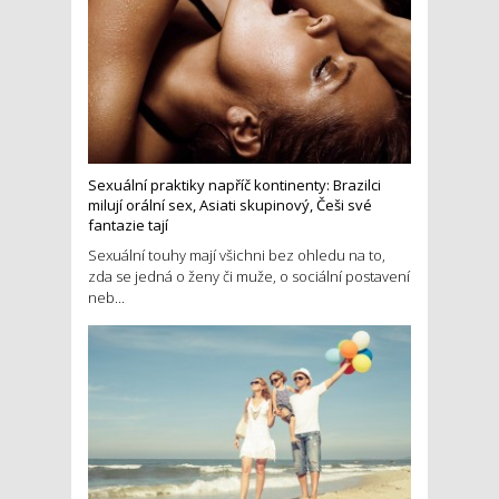
Sexuální praktiky napříč kontinenty: Brazilci
milují orální sex, Asiati skupinový, Češi své
fantazie tají
Sexuální touhy mají všichni bez ohledu na to,
zda se jedná o ženy či muže, o sociální postavení
neb...