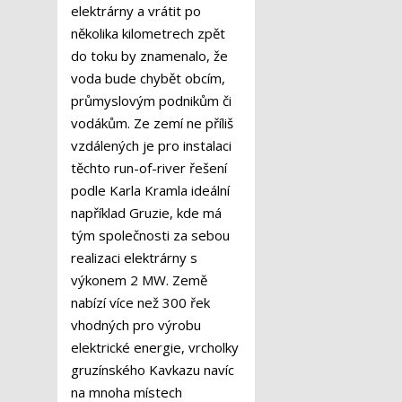
elektrárny a vrátit po
několika kilometrech zpět
do toku by znamenalo, že
voda bude chybět obcím,
průmyslovým podnikům či
vodákům. Ze zemí ne příliš
vzdálených je pro instalaci
těchto run-of-river řešení
podle Karla Kramla ideální
například Gruzie, kde má
tým společnosti za sebou
realizaci elektrárny s
výkonem 2 MW. Země
nabízí více než 300 řek
vhodných pro výrobu
elektrické energie, vrcholky
gruzínského Kavkazu navíc
na mnoha místech