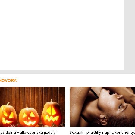
HOVORY:
rašidelná Halloweenská jízda v
Sexuální praktiky napříč kontinenty: