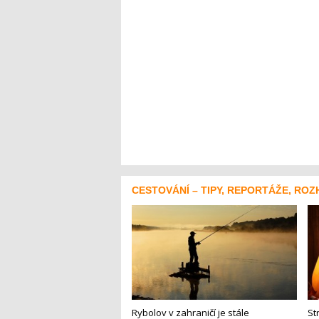
CESTOVÁNÍ – TIPY, REPORTÁŽE, ROZ
Rybolov v zahraničí je stále
St