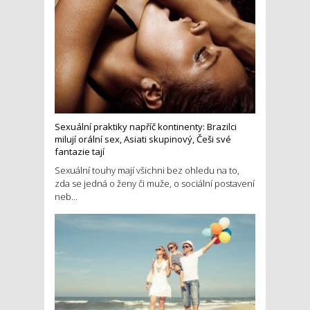
Sexuální praktiky napříč kontinenty: Brazilci
milují orální sex, Asiati skupinový, Češi své
fantazie tají
Sexuální touhy mají všichni bez ohledu na to,
zda se jedná o ženy či muže, o sociální postavení
neb...