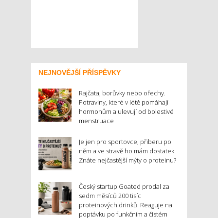
NEJNOVĚJŠÍ PŘÍSPĚVKY
Rajčata, borůvky nebo ořechy.
Potraviny, které v létě pomáhají
hormonům a ulevují od bolestivé
menstruace
Je jen pro sportovce, přiberu po
něm a ve stravě ho mám dostatek.
Znáte nejčastější mýty o proteinu?
Český startup Goated prodal za
sedm měsíců 200 tisíc
proteinových drinků. Reaguje na
poptávku po funkčním a čistém