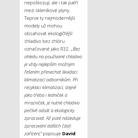
nepoškozují, ale i tak patří
mezi skleníkové plyny.
Teprve ty nejmodernější
modely už mohou
obsahovat ekologičtější
chladivo bez chlóru
označované jako R32.
„Bez
ohledu na používané chladivo
je vždy nejlepším možným
řešením přenechat likvidaci
klimatizací odborníkům.
Při
recyklaci klimatizací, stejně
jako třeba i ledniček a
mrazniček, je nutné chladivo
pečlivě odsát a ekologicky
zpracovat. Až poté následuje
zpracování dalších částí
zařízení,“
popisuje
David