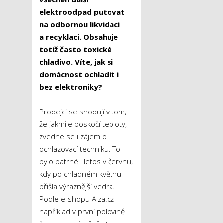
elektroodpad putovat
na odbornou likvidaci
a recyklaci. Obsahuje
totiž často toxické
chladivo. Víte, jak si
domácnost ochladit i
bez elektroniky?
Prodejci se shodují v tom,
že jakmile poskočí teploty,
zvedne se i zájem o
ochlazovací techniku. To
bylo patrné i letos v červnu,
kdy po chladném květnu
přišla výraznější vedra.
Podle e-shopu Alza.cz
například v první polovině