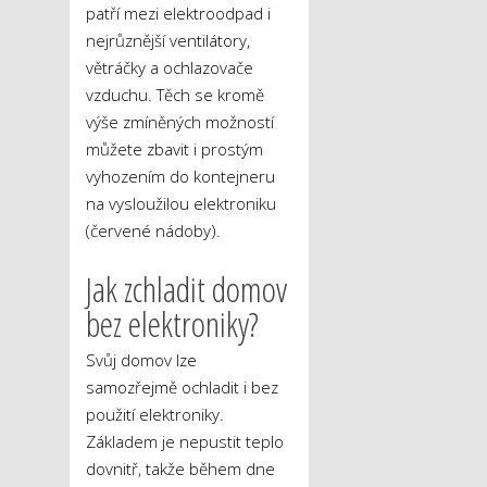
patří mezi elektroodpad i
nejrůznější ventilátory,
větráčky a ochlazovače
vzduchu. Těch se kromě
výše zmíněných možností
můžete zbavit i prostým
vyhozením do kontejneru
na vysloužilou elektroniku
(červené nádoby).
Jak zchladit domov
bez elektroniky?
Svůj domov lze
samozřejmě ochladit i bez
použití elektroniky.
Základem je nepustit teplo
dovnitř, takže během dne