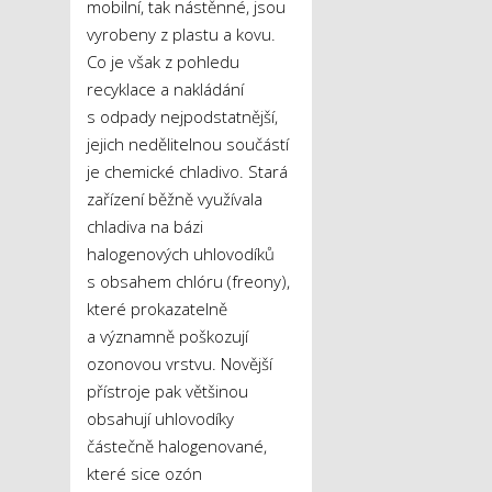
mobilní, tak nástěnné, jsou
vyrobeny z plastu a kovu.
Co je však z pohledu
recyklace a nakládání
s odpady nejpodstatnější,
jejich nedělitelnou součástí
je chemické chladivo. Stará
zařízení běžně využívala
chladiva na bázi
halogenových uhlovodíků
s obsahem chlóru (freony),
které prokazatelně
a významně poškozují
ozonovou vrstvu. Novější
přístroje pak většinou
obsahují uhlovodíky
částečně halogenované,
které sice ozón