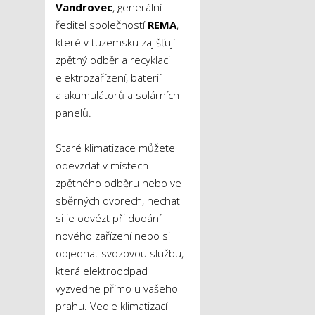
Vandrovec
, generální
ředitel společností
REMA
,
které v tuzemsku zajišťují
zpětný odběr a recyklaci
elektrozařízení, baterií
a akumulátorů a solárních
panelů.
Staré klimatizace můžete
odevzdat v místech
zpětného odběru nebo ve
sběrných dvorech, nechat
si je odvézt při dodání
nového zařízení nebo si
objednat svozovou službu,
která elektroodpad
vyzvedne přímo u vašeho
prahu. Vedle klimatizací