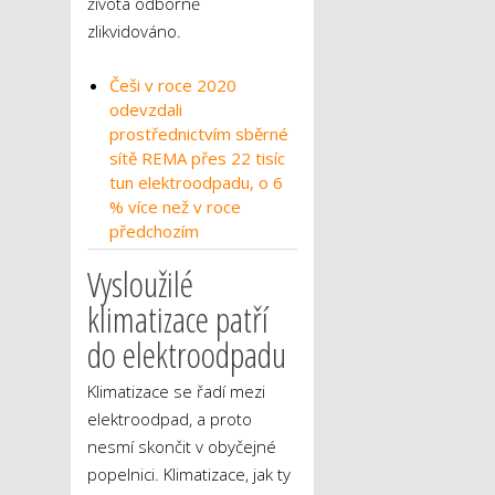
života odborně
zlikvidováno.
Češi v roce 2020
odevzdali
prostřednictvím sběrné
sítě REMA přes 22 tisíc
tun elektroodpadu, o 6
% více než v roce
předchozím
Vysloužilé
klimatizace patří
do elektroodpadu
Klimatizace se řadí mezi
elektroodpad, a proto
nesmí skončit v obyčejné
popelnici. Klimatizace, jak ty