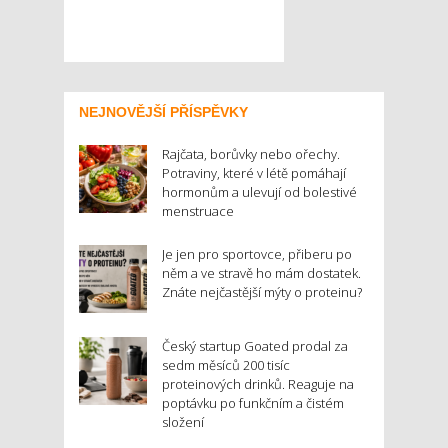
NEJNOVĚJŠÍ PŘÍSPĚVKY
Rajčata, borůvky nebo ořechy.
Potraviny, které v létě pomáhají
hormonům a ulevují od bolestivé
menstruace
Je jen pro sportovce, přiberu po
něm a ve stravě ho mám dostatek.
Znáte nejčastější mýty o proteinu?
Český startup Goated prodal za
sedm měsíců 200 tisíc
proteinových drinků. Reaguje na
poptávku po funkčním a čistém
složení