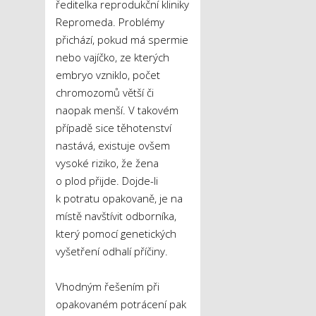
ředitelka reprodukční kliniky
Repromeda. Problémy
přichází, pokud má spermie
nebo vajíčko, ze kterých
embryo vzniklo, počet
chromozomů větší či
naopak menší. V takovém
případě sice těhotenství
nastává, existuje ovšem
vysoké riziko, že žena
o plod přijde. Dojde-li
k potratu opakovaně, je na
místě navštívit odborníka,
který pomocí genetických
vyšetření odhalí příčiny.
Vhodným řešením při
opakovaném potrácení pak