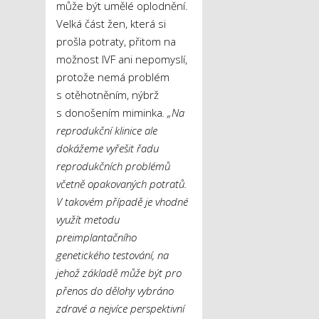
může být umělé oplodnění.
Velká část žen, která si
prošla potraty, přitom na
možnost IVF ani nepomyslí,
protože nemá problém
s otěhotněním, nýbrž
s donošením miminka
. „Na
reprodukční klinice ale
dokážeme vyřešit řadu
reprodukčních problémů
včetně opakovaných potratů.
V takovém případě je vhodné
využít metodu
preimplantačního
genetického testování, na
jehož základě může být pro
přenos do dělohy vybráno
zdravé a nejvíce perspektivní