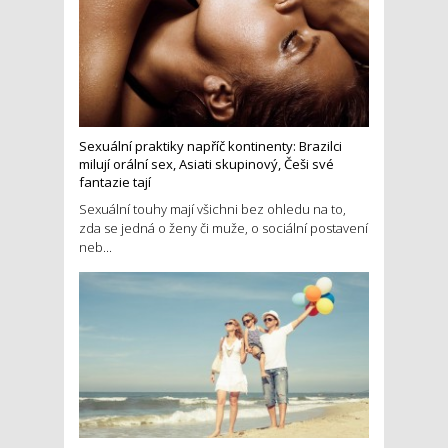
Sexuální praktiky napříč kontinenty: Brazilci
milují orální sex, Asiati skupinový, Češi své
fantazie tají
Sexuální touhy mají všichni bez ohledu na to,
zda se jedná o ženy či muže, o sociální postavení
neb...