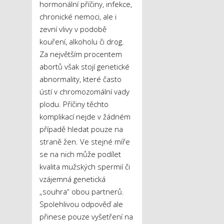
hormonální příčiny, infekce,
chronické nemoci, ale i
zevní vlivy v podobě
kouření, alkoholu či drog.
Za největším procentem
abortů však stojí genetické
abnormality, které často
ústí v chromozomální vady
plodu. Příčiny těchto
komplikací nejde v žádném
případě hledat pouze na
straně žen. Ve stejné míře
se na nich může podílet
kvalita mužských spermií či
vzájemná genetická
„souhra“ obou partnerů.
Spolehlivou odpověď ale
přinese pouze vyšetření na