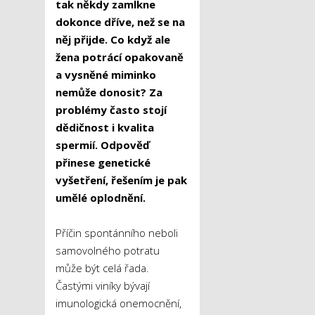
tak někdy zamlkne
dokonce dříve, než se na
něj přijde. Co když ale
žena potrácí opakovaně
a vysněné miminko
nemůže donosit? Za
problémy často stojí
dědičnost i kvalita
spermií. Odpověď
přinese genetické
vyšetření, řešením je pak
umělé oplodnění.
Příčin spontánního neboli
samovolného potratu
může být celá řada.
Častými viníky bývají
imunologická onemocnění,